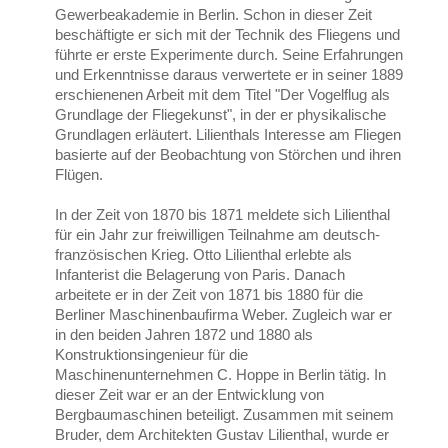
Gewerbeakademie in Berlin. Schon in dieser Zeit
beschäftigte er sich mit der Technik des Fliegens und
führte er erste Experimente durch. Seine Erfahrungen
und Erkenntnisse daraus verwertete er in seiner 1889
erschienenen Arbeit mit dem Titel "Der Vogelflug als
Grundlage der Fliegekunst", in der er physikalische
Grundlagen erläutert. Lilienthals Interesse am Fliegen
basierte auf der Beobachtung von Störchen und ihren
Flügen.
In der Zeit von 1870 bis 1871 meldete sich Lilienthal
für ein Jahr zur freiwilligen Teilnahme am deutsch-
französischen Krieg. Otto Lilienthal erlebte als
Infanterist die Belagerung von Paris. Danach
arbeitete er in der Zeit von 1871 bis 1880 für die
Berliner Maschinenbaufirma Weber. Zugleich war er
in den beiden Jahren 1872 und 1880 als
Konstruktionsingenieur für die
Maschinenunternehmen C. Hoppe in Berlin tätig. In
dieser Zeit war er an der Entwicklung von
Bergbaumaschinen beteiligt. Zusammen mit seinem
Bruder, dem Architekten Gustav Lilienthal, wurde er