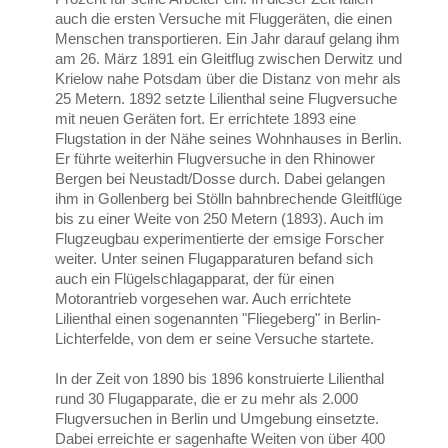
auch die ersten Versuche mit Fluggeräten, die einen
Menschen transportieren. Ein Jahr darauf gelang ihm
am 26. März 1891 ein Gleitflug
zwischen Derwitz und
Krielow
nahe Potsdam über die Distanz von mehr als
25 Metern. 1892 setzte Lilienthal seine Flugversuche
mit neuen Geräten fort. Er errichtete 1893 eine
Flugstation in der Nähe seines Wohnhauses in Berlin.
Er führte weiterhin Flugversuche in den Rhinower
Bergen bei Neustadt/Dosse durch. Dabei gelangen
ihm in Gollenberg bei Stölln bahnbrechende Gleitflüge
bis zu einer Weite von 250 Metern (1893). Auch im
Flugzeugbau experimentierte der emsige Forscher
weiter. Unter seinen Flugapparaturen befand sich
auch ein Flügelschlagapparat, der für einen
Motorantrieb vorgesehen war. Auch errichtete
Lilienthal einen sogenannten "Fliegeberg" in Berlin-
Lichterfelde, von dem er seine Versuche startete.
In der Zeit von 1890 bis 1896 konstruierte Lilienthal
rund 30 Flugapparate, die er zu mehr als 2.000
Flugversuchen in Berlin und Umgebung einsetzte.
Dabei erreichte er sagenhafte Weiten von über 400