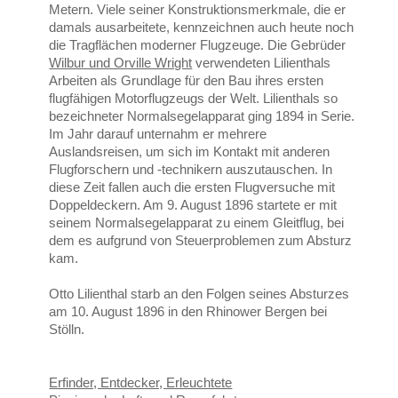
Metern. Viele seiner Konstruktionsmerkmale, die er
damals ausarbeitete, kennzeichnen auch heute noch
die Tragflächen moderner Flugzeuge. Die Gebrüder
Wilbur und Orville Wright
verwendeten Lilienthals
Arbeiten als Grundlage für den Bau ihres ersten
flugfähigen Motorflugzeugs der Welt. Lilienthals so
bezeichneter Normalsegelapparat ging 1894 in Serie.
Im Jahr darauf unternahm er mehrere
Auslandsreisen, um sich im Kontakt mit anderen
Flugforschern und -technikern auszutauschen. In
diese Zeit fallen auch die ersten Flugversuche mit
Doppeldeckern. Am 9. August 1896 startete er mit
seinem Normalsegelapparat zu einem Gleitflug, bei
dem es aufgrund von Steuerproblemen zum Absturz
kam.
Otto Lilienthal starb an den Folgen seines Absturzes
am 10. August 1896 in den Rhinower Bergen bei
Stölln.
Erfinder, Entdecker, Erleuchtete