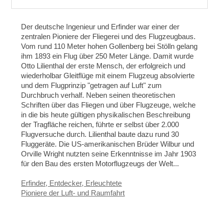
Der deutsche Ingenieur und Erfinder war einer der
zentralen Pioniere der Fliegerei und des Flugzeugbaus.
Vom rund 110 Meter hohen Gollenberg bei Stölln gelang
ihm 1893 ein Flug über 250 Meter Länge. Damit wurde
Otto Lilienthal der erste Mensch, der erfolgreich und
wiederholbar Gleitflüge mit einem Flugzeug absolvierte
und dem Flugprinzip "getragen auf Luft" zum
Durchbruch verhalf. Neben seinen theoretischen
Schriften über das Fliegen und über Flugzeuge, welche
in die
bis heute gültigen physikalischen Beschreibung
der Tragfläche reichen,
führte er selbst über 2.000
Flugversuche durch.
Lilienthal
baute dazu rund 30
Fluggeräte. Die US-amerikanischen Brüder Wilbur und
Orville Wright nutzten seine Erkenntnisse im Jahr 1903
für den Bau des ersten Motorflugzeugs der Welt...
Erfinder, Entdecker, Erleuchtete
Pioniere der Luft- und Raumfahrt