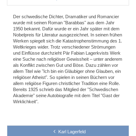
Der schwedische Dichter, Dramatiker und Romancier
wurde mit seinen Roman "Barabbas" aus dem Jahr
1950 bekannt. Dafür wurde er ein Jahr später mit dem
Nobelpreis für Literatur ausgezeichnet. In seinen frühen
Werken spiegelt sich die Katastrophenstimmung des 1.
Weltkrieges wider. Trotz verschiedener Strömungen
und Einflüsse durchzieht Pär Fabian Lagerkvists Werk
eine Suche nach religiöser Gewissheit – unter anderem
als Konflikt zwischen Gut und Böse. Dazu zählen vor
allem Titel wie "Ich bin ein Gläubiger ohne Glauben, ein
religiöser Atheist". So spielen in seinen Büchern vor
allem religiöse Figuren christlicher Tradition eine Rolle.
Bereits 1925 schrieb das Mitglied der "Schwedischen
Akademie" seine Autobiografie mit dem Titel "Gast der
Wirklichkeit".
Karl Lagerfeld