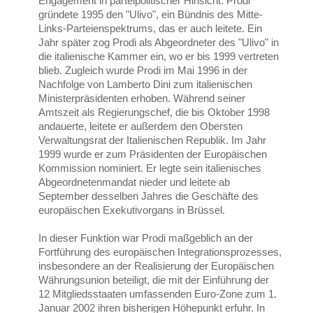
Engagement in parteipolitischer Hinsicht: Prodi
gründete 1995 den "Ulivo", ein Bündnis des Mitte-
Links-Parteienspektrums, das er auch leitete. Ein
Jahr später zog Prodi als Abgeordneter des "Ulivo" in
die italienische Kammer ein, wo er bis 1999 vertreten
blieb. Zugleich wurde Prodi im Mai 1996 in der
Nachfolge von Lamberto Dini zum italienischen
Ministerpräsidenten erhoben. Während seiner
Amtszeit als Regierungschef, die bis Oktober 1998
andauerte, leitete er außerdem den Obersten
Verwaltungsrat der Italienischen Republik. Im Jahr
1999 wurde er zum Präsidenten der Europäischen
Kommission nominiert. Er legte sein italienisches
Abgeordnetenmandat nieder und leitete ab
September desselben Jahres die Geschäfte des
europäischen Exekutivorgans in Brüssel.
In dieser Funktion war Prodi maßgeblich an der
Fortführung des europäischen Integrationsprozesses,
insbesondere an der Realisierung der Europäischen
Währungsunion beteiligt, die mit der Einführung der
12 Mitgliedsstaaten umfassenden Euro-Zone zum 1.
Januar 2002 ihren bisherigen Höhepunkt erfuhr. In