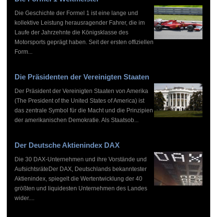
Die Geschichte der Formel 1 ist eine lange und
kollektive Leistung herausragender Fahrer, die im
Laufe der Jahrzehnte die Königsklasse des
Motorsports geprägt haben. Seit der ersten offiziellen
Form...
Die Präsidenten der Vereinigten Staaten
Der Präsident der Vereinigten Staaten von Amerika
(The President of the United States of America) ist
das zentrale Symbol für die Macht und die Prinzipien
der amerikanischen Demokratie. Als Staatsob...
Der Deutsche Aktienindex DAX
Die 30 DAX-Unternehmen und ihre Vorstände und
AufsichtsräteDer DAX, Deutschlands bekanntester
Aktienindex, spiegelt die Wertentwicklung der 40
größten und liquidesten Unternehmen des Landes
wider....