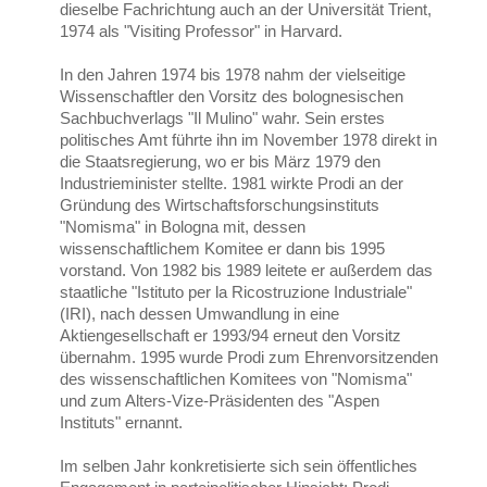
dieselbe Fachrichtung auch an der Universität Trient,
1974 als "Visiting Professor" in Harvard.
In den Jahren 1974 bis 1978 nahm der vielseitige
Wissenschaftler den Vorsitz des bolognesischen
Sachbuchverlags "Il Mulino" wahr. Sein erstes
politisches Amt führte ihn im November 1978 direkt in
die Staatsregierung, wo er bis März 1979 den
Industrieminister stellte. 1981 wirkte Prodi an der
Gründung des Wirtschaftsforschungsinstituts
"Nomisma" in Bologna mit, dessen
wissenschaftlichem Komitee er dann bis 1995
vorstand. Von 1982 bis 1989 leitete er außerdem das
staatliche "Istituto per la Ricostruzione Industriale"
(IRI), nach dessen Umwandlung in eine
Aktiengesellschaft er 1993/94 erneut den Vorsitz
übernahm. 1995 wurde Prodi zum Ehrenvorsitzenden
des wissenschaftlichen Komitees von "Nomisma"
und zum Alters-Vize-Präsidenten des "Aspen
Instituts" ernannt.
Im selben Jahr konkretisierte sich sein öffentliches