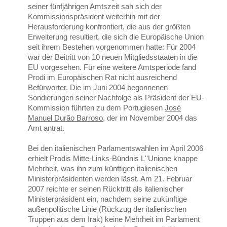
seiner fünfjährigen Amtszeit sah sich der
Kommissionspräsident weiterhin mit der
Herausforderung konfrontiert, die aus der größten
Erweiterung resultiert, die sich die Europäische Union
seit ihrem Bestehen vorgenommen hatte: Für 2004
war der Beitritt von 10 neuen Mitgliedsstaaten in die
EU vorgesehen. Für eine weitere Amtsperiode fand
Prodi im Europäischen Rat nicht ausreichend
Befürworter. Die im Juni 2004 begonnenen
Sondierungen seiner Nachfolge als Präsident der EU-
Kommission führten zu dem Portugiesen
José
Manuel Durão Barroso
, der im November 2004 das
Amt antrat.
Bei den italienischen Parlamentswahlen im April 2006
erhielt Prodis Mitte-Links-Bündnis L''Unione knappe
Mehrheit, was ihn zum künftigen italienischen
Ministerpräsidenten werden lässt. Am 21. Februar
2007 reichte er seinen Rücktritt als italienischer
Ministerpräsident ein, nachdem seine zukünftige
außenpolitische Linie (Rückzug der italienischen
Truppen aus dem Irak) keine Mehrheit im Parlament