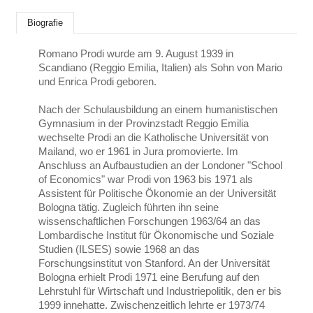
Biografie
Romano Prodi wurde am 9. August 1939 in
Scandiano (Reggio Emilia, Italien) als Sohn von Mario
und Enrica Prodi geboren.
Nach der Schulausbildung an einem humanistischen
Gymnasium in der Provinzstadt Reggio Emilia
wechselte Prodi an die Katholische Universität von
Mailand, wo er 1961 in Jura promovierte. Im
Anschluss an Aufbaustudien an der Londoner "School
of Economics" war Prodi von 1963 bis 1971 als
Assistent für Politische Ökonomie an der Universität
Bologna tätig. Zugleich führten ihn seine
wissenschaftlichen Forschungen 1963/64 an das
Lombardische Institut für Ökonomische und Soziale
Studien (ILSES) sowie 1968 an das
Forschungsinstitut von Stanford. An der Universität
Bologna erhielt Prodi 1971 eine Berufung auf den
Lehrstuhl für Wirtschaft und Industriepolitik, den er bis
1999 innehatte. Zwischenzeitlich lehrte er 1973/74