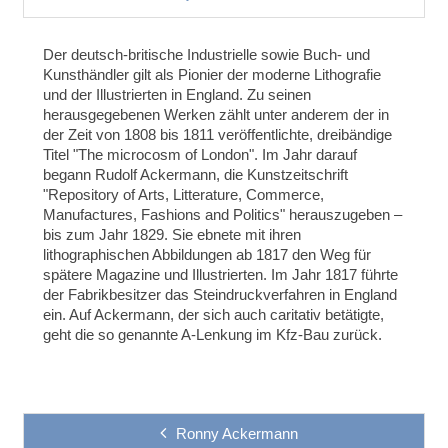
Der deutsch-britische Industrielle sowie Buch- und
Kunsthändler gilt als Pionier der moderne Lithografie
und der Illustrierten in England. Zu seinen
herausgegebenen Werken zählt unter anderem der in
der Zeit von 1808 bis 1811 veröffentlichte, dreibändige
Titel "The microcosm of London". Im Jahr darauf
begann Rudolf Ackermann, die Kunstzeitschrift
"Repository of Arts, Litterature, Commerce,
Manufactures, Fashions and Politics" herauszugeben –
bis zum Jahr 1829. Sie ebnete mit ihren
lithographischen Abbildungen ab 1817 den Weg für
spätere Magazine und Illustrierten. Im Jahr 1817 führte
der Fabrikbesitzer das Steindruckverfahren in England
ein. Auf Ackermann, der sich auch caritativ betätigte,
geht die so genannte A-Lenkung im Kfz-Bau zurück.
Ronny Ackermann