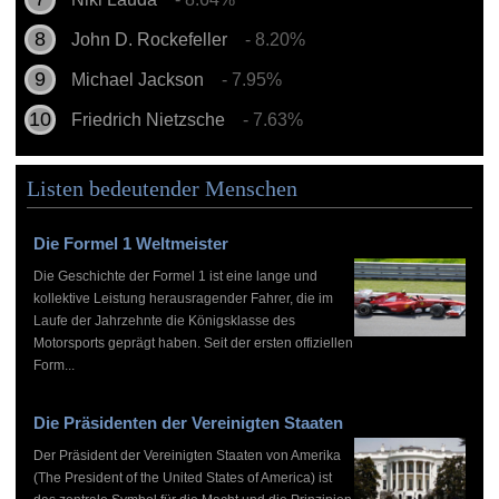
John D. Rockefeller
- 8.20%
Michael Jackson
- 7.95%
Friedrich Nietzsche
- 7.63%
Listen bedeutender Menschen
Die Formel 1 Weltmeister
Die Geschichte der Formel 1 ist eine lange und
kollektive Leistung herausragender Fahrer, die im
Laufe der Jahrzehnte die Königsklasse des
Motorsports geprägt haben. Seit der ersten offiziellen
Form...
Die Präsidenten der Vereinigten Staaten
Der Präsident der Vereinigten Staaten von Amerika
(The President of the United States of America) ist