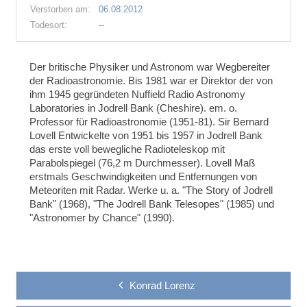
Verstorben am:
06.08.2012
Todesort:
--
Der britische Physiker und Astronom war Wegbereiter
der Radioastronomie. Bis 1981 war er Direktor der von
ihm 1945 gegründeten Nuffield Radio Astronomy
Laboratories in Jodrell Bank (Cheshire). em. o.
Professor für Radioastronomie (1951-81). Sir Bernard
Lovell Entwickelte von 1951 bis 1957 in Jodrell Bank
das erste voll bewegliche Radioteleskop mit
Parabolspiegel (76,2 m Durchmesser). Lovell Maß
erstmals Geschwindigkeiten und Entfernungen von
Meteoriten mit Radar. Werke u. a. "The Story of Jodrell
Bank" (1968), "The Jodrell Bank Telesopes" (1985) und
"Astronomer by Chance" (1990).
Konrad Lorenz