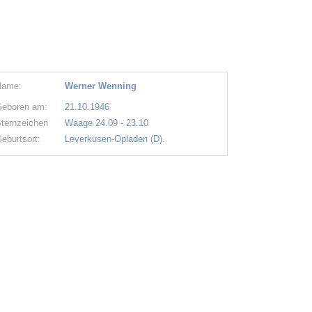
Name:
Werner Wenning
eboren am:
21.10.1946
ternzeichen
Waage 24.09 - 23.10
eburtsort:
Leverkusen-Opladen (D).