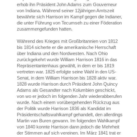
erhob ihn Präsident John Adams zum Gouverneur
von Indiana. Während seiner 12jährigen Amtszeit
bewährte sich Harrison im Kampf gegen die Indianer,
die unter Führung von Tecumseh zu einer Föderation
zusammengefunden hatten.
Während des Krieges mit Großbritannien von 1812
bis 1814 sicherte er die amerikanische Herrschaft
über Indiana und den Nordwesten. Nach Ohio
zurückgekehrt wurde William Harrison 1816 in das
Repräsentantenhaus gewählt, in dem er bis 1819
vertreten war. 1825 erfolgte seine Wahl in den US-
Senat, in dem William Harrison bis 1828 aktiv war.
1828 wurde Harrison durch Präsident John Quincy
Adams als Gesandter nach Kolumbien geschickt,
von wo er jedoch im folgenden Jahr wiederabberufen
wurde. Nach einem vorübergehenden Rückzug aus
der Politik wurde Harrison 1836 als Kandidat im
Präsidentschaftswahlkampf gehandelt, den allerdings
Martin van Buren gewann. Im folgenden Wahlkampf
von 1840 konnte Harrison dann jedoch die Mehrheit
der Stimmen auf sich vereinen. Im März 1841 trat er