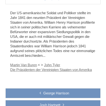
Der US-amerikanische Soldat und Politiker stellte im
Jahr 1841 den neunten Präsident der Vereinigten
Staaten von Amerika. William Henry Harrison profilierte
sich in seiner politischen Karriere als vehementer
Befürworter einer expansiven Siedlungspolitik in den
USA, die er auch mit militärischer Gewalt gegen die
Indianer durchsetzte. Als Präsidenten des
Staatenbundes war William Harrison jedoch 1841
aufgrund seines plötzlichen Todes eine nur einmonatige
Amtszeit beschieden...
Martin Van Buren
<
>
John Tyler
Die Präsidenten der Vereinigten Staaten von Amerika
George Harrison
Josh Hartnett