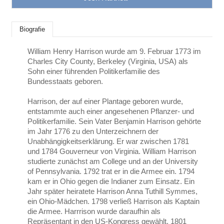
Biografie
William Henry Harrison wurde am 9. Februar 1773 im
Charles City County, Berkeley (Virginia, USA) als
Sohn einer führenden Politikerfamilie des
Bundesstaats geboren.
Harrison, der auf einer Plantage geboren wurde,
entstammte auch einer angesehenen Pflanzer- und
Politikerfamilie. Sein Vater Benjamin Harrison gehörte
im Jahr 1776 zu den Unterzeichnern der
Unabhängigkeitserklärung. Er war zwischen 1781
und 1784 Gouverneur von Virginia. William Harrison
studierte zunächst am College und an der University
of Pennsylvania. 1792 trat er in die Armee ein. 1794
kam er in Ohio gegen die Indianer zum Einsatz. Ein
Jahr später heiratete Harrison Anna Tuthill Symmes,
ein Ohio-Mädchen. 1798 verließ Harrison als Kaptain
die Armee. Harrrison wurde daraufhin als
Repräsentant in den US-Kongress gewählt. 1801