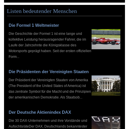
Listen bedeutender Menschen
Die Formel 1 Weltmeister
Die Geschichte der Formel 1 ist eine lange und
kollektive Leistung herausragender Fahrer, die im
Laufe der Jahrzehnte die Königsklasse des
Motorsports geprägt haben. Seit der ersten offiziellen
Form...
Die Präsidenten der Vereinigten Staaten
Der Präsident der Vereinigten Staaten von Amerika
(The President of the United States of America) ist
das zentrale Symbol für die Macht und die Prinzipien
der amerikanischen Demokratie. Als Staatsob...
Der Deutsche Aktienindex DAX
Die 30 DAX-Unternehmen und ihre Vorstände und
AufsichtsräteDer DAX, Deutschlands bekanntester