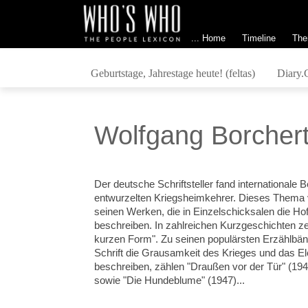
... Home
Timeline
The
Geburtstage, Jahrestage heute! (feltas)
Diary.
Wolfgang Borcher
Der deutsche Schriftsteller fand internationale
entwurzelten Kriegsheimkehrer. Dieses Thema v
seinen Werken, die in Einzelschicksalen die Ho
beschreiben. In zahlreichen Kurzgeschichten zei
kurzen Form". Zu seinen populärsten Erzählbänd
Schrift die Grausamkeit des Krieges und das E
beschreiben, zählen "Draußen vor der Tür" (19
sowie "Die Hundeblume" (1947)...