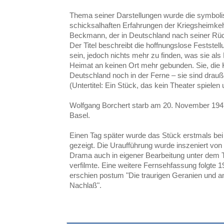
Thema seiner Darstellungen wurde die symboli
schicksalhaften Erfahrungen der Kriegsheimkeh
Beckmann, der in Deutschland nach seiner Rü
Der Titel beschreibt die hoffnungslose Feststel
sein, jedoch nichts mehr zu finden, was sie als 
Heimat an keinen Ort mehr gebunden. Sie, die 
Deutschland noch in der Ferne – sie sind drauß
(Untertitel: Ein Stück, das kein Theater spielen
Wolfgang Borchert starb am 20. November 1947
Basel.
Einen Tag später wurde das Stück erstmals b
gezeigt. Die Uraufführung wurde inszeniert von
Drama auch in eigener Bearbeitung unter dem Ti
verfilmte. Eine weitere Fernsehfassung folgte 
erschien postum "Die traurigen Geranien und 
Nachlaß".