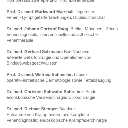
Kompressionstherapie und Thrombosetherapie
Prof. Dr. med. Markward Marshall
: Tegernsee
Venen,- Lymphgefäßerkrankungen, Duplexultraschall
Dr. med. Johann Christof Ragg
: Berlin - München - Zürich
Venendiagnostik, interventionelle und ästhetische
Venentherapie
Dr. med. Gerhard Salzmann
: Bad Nauheim
arterielle Gefäßchirurgie und Operationen von
Bindegewebsgeschwülsten
Prof. Dr. med. Wilfried Schmeller
: Lübeck
operativ-ästhetische Dermatologie sowie Fettabsaugung
Dr. med. Christine Schwahn-Schreiber
: Stade
endoskopische Varizenchirurgie; Ulukschirurgie
Dr. med. Dietmar Stenger
: Saarlouis
Entnahme von Krampfandern und komplette
Venendiagnostik; endoskopische Krampfaderchirurgie