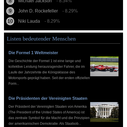
Michael Jackson
- 8.34%
John D. Rockefeller
- 8.29%
Niki Lauda
- 8.29%
Listen bedeutender Menschen
Die Formel 1 Weltmeister
Die Geschichte der Formel 1 ist eine lange und
kollektive Leistung herausragender Fahrer, die im
Laufe der Jahrzehnte die Königsklasse des
Motorsports geprägt haben. Seit der ersten offiziellen
Form...
Die Präsidenten der Vereinigten Staaten
Der Präsident der Vereinigten Staaten von Amerika
(The President of the United States of America) ist
das zentrale Symbol für die Macht und die Prinzipien
der amerikanischen Demokratie. Als Staatsob...