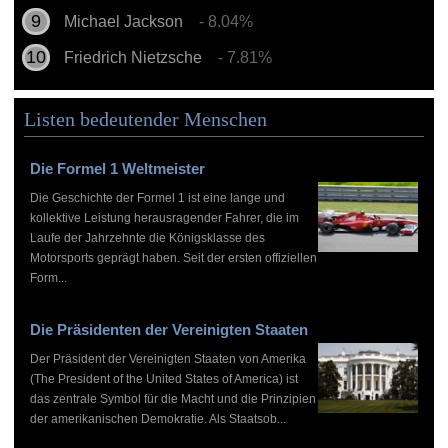
Michael Jackson
- 8.04%
Friedrich Nietzsche
- 7.81%
Listen bedeutender Menschen
Die Formel 1 Weltmeister
Die Geschichte der Formel 1 ist eine lange und
kollektive Leistung herausragender Fahrer, die im
Laufe der Jahrzehnte die Königsklasse des
Motorsports geprägt haben. Seit der ersten offiziellen
Form...
Die Präsidenten der Vereinigten Staaten
Der Präsident der Vereinigten Staaten von Amerika
(The President of the United States of America) ist
das zentrale Symbol für die Macht und die Prinzipien
der amerikanischen Demokratie. Als Staatsob...