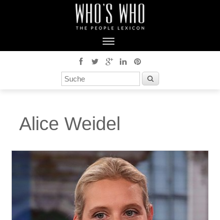
Alice Weidel