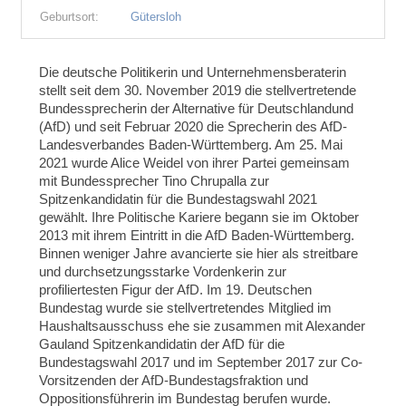
Geburtsort:
Gütersloh
Die deutsche Politikerin und Unternehmensberaterin
stellt seit dem 30. November 2019 die stellvertretende
Bundessprecherin der Alternative für Deutschlandund
(AfD) und seit Februar 2020 die Sprecherin des AfD-
Landesverbandes Baden-Württemberg. Am 25. Mai
2021 wurde Alice Weidel von ihrer Partei gemeinsam
mit Bundessprecher Tino Chrupalla zur
Spitzenkandidatin für die Bundestagswahl 2021
gewählt. Ihre Politische Kariere begann sie im Oktober
2013 mit ihrem Eintritt in die AfD Baden-Württemberg.
Binnen weniger Jahre avancierte sie hier als streitbare
und durchsetzungsstarke Vordenkerin zur
profiliertesten Figur der AfD. Im 19. Deutschen
Bundestag wurde sie stellvertretendes Mitglied im
Haushaltsausschuss ehe sie zusammen mit Alexander
Gauland Spitzenkandidatin der AfD für die
Bundestagswahl 2017 und im September 2017 zur Co-
Vorsitzenden der AfD-Bundestagsfraktion und
Oppositionsführerin im Bundestag berufen wurde.