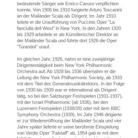
bedeutende Sänger wie Enrico Caruso verpflichten
konnte. Von 1906 bis 1910 fungierte Arturo Toscanini
an der Mailänder Scala als Dirigent. Im Jahr 1910
leitete er die Uraufführung von Puccinis Oper "La
fanciulla dell West" in New York. In den Jahren 1920
bis 1929 arbeitete er als Künstlerischer Direktor an
der Mailänder Scala und führte dort 1926 die Oper
"Turandot" urauf.
Im gleichen Jahr, 1926, nahm er eine zweijährige
Dirigententätigkeit beim New York Philharmonic
Orchestra auf. Ab 1928 bis 1936 übernahm er die
Leitung der New York Philharmonic Society, ab 1933
mit dem Titel des Generalmusikdirektors. In der Folge
von 1930 bis 1939 war er international als Dirigent
tätig, so bei den Salzburger Festspielen (1931-1937),
mit der Israel Philharmonic (ab 1936), bei den
Luzernern Festspielen (1938/39) oder mit dem BBC
Symphony Orchestra (1939). Im Jahr 1946 dirigierte
er zur Wiedereröffnung der Mailänder Scala und vier
Jahre später lieferte er seine berühmte Einspielung
von Verdis Oper "Falstaff" ab. 1954 gab er mit dem