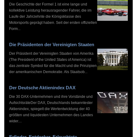
Die Geschichte der Formel 1 ist eine lange und
kollektive Leistung herausragender Fahrer, die im
Laufe der Jahrzehnte die Königsklasse des
Motorsports geprägt haben. Seit der ersten offiziellen
Form...
Die Präsidenten der Vereinigten Staaten
Der Präsident der Vereinigten Staaten von Amerika
(The President of the United States of America) ist
das zentrale Symbol für die Macht und die Prinzipien
der amerikanischen Demokratie. Als Staatsob...
Der Deutsche Aktienindex DAX
Die 30 DAX-Unternehmen und ihre Vorstände und
AufsichtsräteDer DAX, Deutschlands bekanntester
Aktienindex, spiegelt die Wertentwicklung der 40
größten und liquidesten Unternehmen des Landes
wider....
Erfinder, Entdecker, Erleuchtete