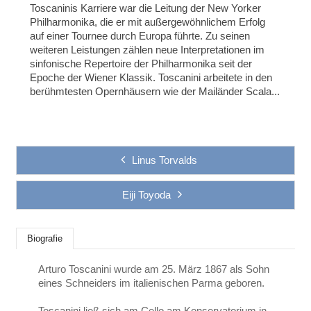
Toscaninis Karriere war die Leitung der New Yorker
Philharmonika, die er mit außergewöhnlichem Erfolg
auf einer Tournee durch Europa führte. Zu seinen
weiteren Leistungen zählen neue Interpretationen im
sinfonische Repertoire der Philharmonika seit der
Epoche der Wiener Klassik. Toscanini arbeitete in den
berühmtesten Opernhäusern wie der Mailänder Scala...
Linus Torvalds
Eiji Toyoda
Biografie
Arturo Toscanini wurde am 25. März 1867 als Sohn
eines Schneiders im italienischen Parma geboren.
Toscanini ließ sich am Cello am Konservatorium in