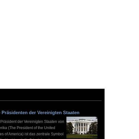
 Präsidenten der Vereinigten Staaten
 Präsident der Vereinigten Staaten von
rika (The President of the United
es of America) ist das zentrale Symbol