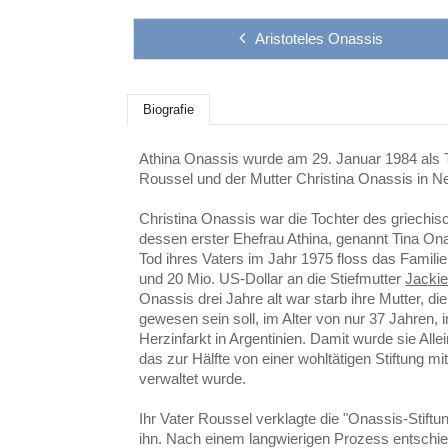
Aristoteles Onassis
Biografie
Athina Onassis wurde am 29. Januar 1984 als T
Roussel und der Mutter Christina Onassis in Ne
Christina Onassis war die Tochter des griech
dessen erster Ehefrau Athina, genannt Tina O
Tod ihres Vaters im Jahr 1975 floss das Famili
und 20 Mio. US-Dollar an die Stiefmutter
Jacki
Onassis drei Jahre alt war starb ihre Mutter, d
gewesen sein soll, im Alter von nur 37 Jahren
Herzinfarkt in Argentinien. Damit wurde sie All
das zur Hälfte von einer wohltätigen Stiftung mi
verwaltet wurde.
Ihr Vater Roussel verklagte die "Onassis-Stiftu
ihn. Nach einem langwierigen Prozess entschie