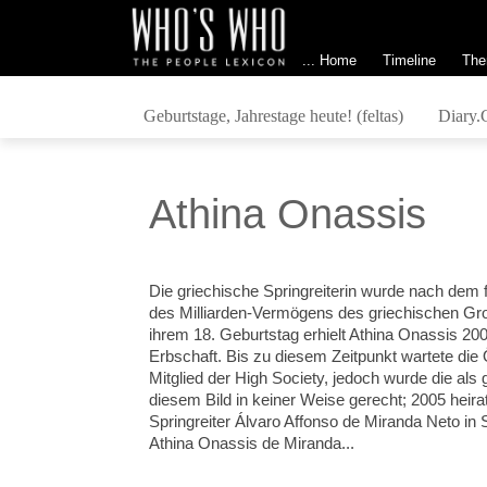
... Home
Timeline
The
Geburtstage, Jahrestage heute! (feltas)
Diary.
Athina Onassis
Die griechische Springreiterin wurde nach dem f
des Milliarden-Vermögens des griechischen Gro
ihrem 18. Geburtstag erhielt Athina Onassis 20
Erbschaft. Bis zu diesem Zeitpunkt wartete die Ö
Mitglied der High Society, jedoch wurde die a
diesem Bild in keiner Weise gerecht; 2005 heirat
Springreiter Álvaro Affonso de Miranda Neto in 
Athina Onassis de Miranda...