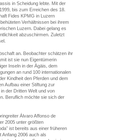
assis in Scheidung lebte. Mit der
999, bis zum Erreichen des 18.
chaft Fides KPMG in Luzern
 behüteten Verhältnissen bei ihrem
rischen Luzern. Dabei gelang es
ntlichkeit abzuschirmen. Zuletzt
el.
bschaft an. Beobachter schätzen ihr
mit ist sie nun Eigentümerin
niger Inseln in der Ägäis, dem
gungen an rund 100 internationalen
 der Kindheit den Pferden und dem
n Aufbau einer Stiftung zur
in der Dritten Welt und von
n. Beruflich möchte sie sich der
ringreiter Álvaro Affonso de
r 2005 unter größten
da" ist bereits aus einer früheren
it Anfang 2006 auch als