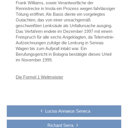
Frank Williams, sowie Verantwortliche der
Rennstrecke in Imola ein Prozess wegen fahrlässiger
Tötung eröffnet. Als Basis diente ein vorgelegtes
Gutachten, das von einer unsachgemäß
geschweißten Lenksäule als Unfallursache ausging.
Das Verfahren endete im Dezember 1997 mit einem
Freispruch für alle sechs Angeklagten, da Telemetrie-
Aufzeichnungen zufolge die Lenkung in Sennas
Wagen bis zum Aufprall intakt war. Ein
Berufungsgericht in Bologna bestätigte dieses Urteil
im November 1999.
Die Formel 1 Weltmeister
Lucius Annaeus Seneca
Richard Serra