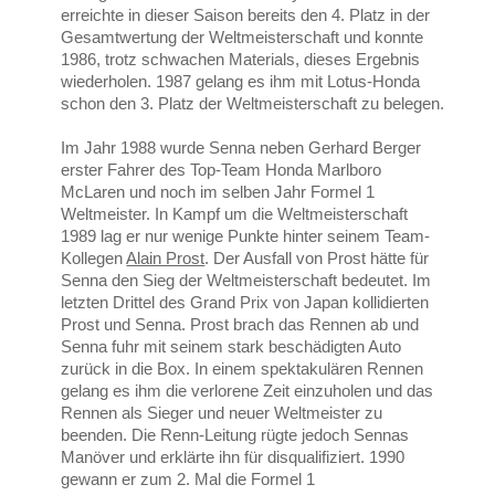
erreichte in dieser Saison bereits den 4. Platz in der
Gesamtwertung der Weltmeisterschaft und konnte
1986, trotz schwachen Materials, dieses Ergebnis
wiederholen. 1987 gelang es ihm mit Lotus-Honda
schon den 3. Platz der Weltmeisterschaft zu belegen.
Im Jahr 1988 wurde Senna neben Gerhard Berger
erster Fahrer des Top-Team Honda Marlboro
McLaren und noch im selben Jahr Formel 1
Weltmeister. In Kampf um die Weltmeisterschaft
1989 lag er nur wenige Punkte hinter seinem Team-
Kollegen
Alain Prost
. Der Ausfall von Prost hätte für
Senna den Sieg der Weltmeisterschaft bedeutet. Im
letzten Drittel des Grand Prix von Japan kollidierten
Prost und Senna. Prost brach das Rennen ab und
Senna fuhr mit seinem stark beschädigten Auto
zurück in die Box. In einem spektakulären Rennen
gelang es ihm die verlorene Zeit einzuholen und das
Rennen als Sieger und neuer Weltmeister zu
beenden. Die Renn-Leitung rügte jedoch Sennas
Manöver und erklärte ihn für disqualifiziert. 1990
gewann er zum 2. Mal die Formel 1