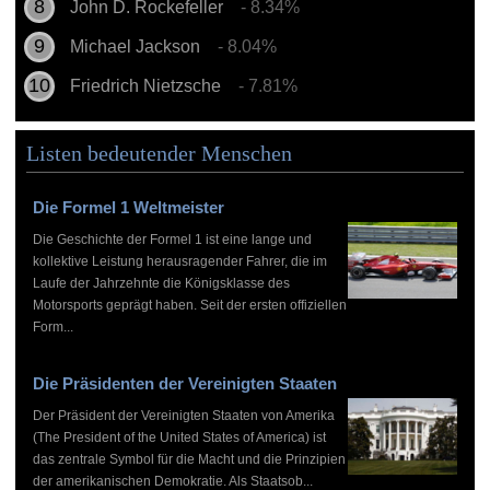
John D. Rockefeller
- 8.34%
Michael Jackson
- 8.04%
Friedrich Nietzsche
- 7.81%
Listen bedeutender Menschen
Die Formel 1 Weltmeister
Die Geschichte der Formel 1 ist eine lange und
kollektive Leistung herausragender Fahrer, die im
Laufe der Jahrzehnte die Königsklasse des
Motorsports geprägt haben. Seit der ersten offiziellen
Form...
Die Präsidenten der Vereinigten Staaten
Der Präsident der Vereinigten Staaten von Amerika
(The President of the United States of America) ist
das zentrale Symbol für die Macht und die Prinzipien
der amerikanischen Demokratie. Als Staatsob...