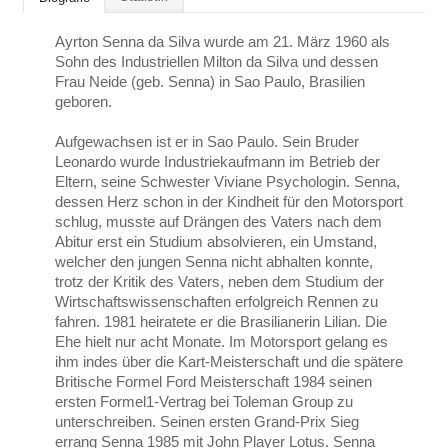
Ayrton Senna da Silva wurde am 21. März 1960 als
Sohn des Industriellen Milton da Silva und dessen
Frau Neide (geb. Senna) in Sao Paulo, Brasilien
geboren.
Aufgewachsen ist er in Sao Paulo. Sein Bruder
Leonardo wurde Industriekaufmann im Betrieb der
Eltern, seine Schwester Viviane Psychologin. Senna,
dessen Herz schon in der Kindheit für den Motorsport
schlug, musste auf Drängen des Vaters nach dem
Abitur erst ein Studium absolvieren, ein Umstand,
welcher den jungen Senna nicht abhalten konnte,
trotz der Kritik des Vaters, neben dem Studium der
Wirtschaftswissenschaften erfolgreich Rennen zu
fahren. 1981 heiratete er die Brasilianerin Lilian. Die
Ehe hielt nur acht Monate. Im Motorsport gelang es
ihm indes über die Kart-Meisterschaft und die spätere
Britische Formel Ford Meisterschaft 1984 seinen
ersten Formel1-Vertrag bei Toleman Group zu
unterschreiben. Seinen ersten Grand-Prix Sieg
errang Senna 1985 mit John Player Lotus. Senna