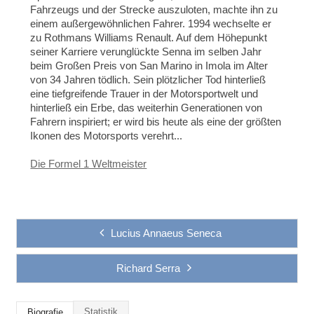
Fahrzeugs und der Strecke auszuloten, machte ihn zu
einem außergewöhnlichen Fahrer. 1994 wechselte er
zu Rothmans Williams Renault. Auf dem Höhepunkt
seiner Karriere verunglückte Senna im selben Jahr
beim Großen Preis von San Marino in Imola im Alter
von 34 Jahren tödlich. Sein plötzlicher Tod hinterließ
eine tiefgreifende Trauer in der Motorsportwelt und
hinterließ ein Erbe, das weiterhin Generationen von
Fahrern inspiriert; er wird bis heute als eine der größten
Ikonen des Motorsports verehrt...
Die Formel 1 Weltmeister
Lucius Annaeus Seneca
Richard Serra
Statistik
Biografie