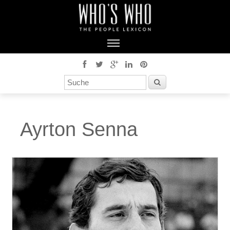
Ayrton Senna