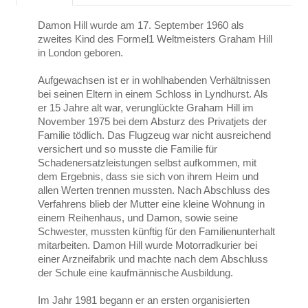
Damon Hill wurde am 17. September 1960 als
zweites Kind des Formel1 Weltmeisters Graham Hill
in London geboren.
Aufgewachsen ist er in wohlhabenden Verhältnissen
bei seinen Eltern in einem Schloss in Lyndhurst. Als
er 15 Jahre alt war, verunglückte Graham Hill im
November 1975 bei dem Absturz des Privatjets der
Familie tödlich. Das Flugzeug war nicht ausreichend
versichert und so musste die Familie für
Schadenersatzleistungen selbst aufkommen, mit
dem Ergebnis, dass sie sich von ihrem Heim und
allen Werten trennen mussten. Nach Abschluss des
Verfahrens blieb der Mutter eine kleine Wohnung in
einem Reihenhaus, und Damon, sowie seine
Schwester, mussten künftig für den Familienunterhalt
mitarbeiten. Damon Hill wurde Motorradkurier bei
einer Arzneifabrik und machte nach dem Abschluss
der Schule eine kaufmännische Ausbildung.
Im Jahr 1981 begann er an ersten organisierten