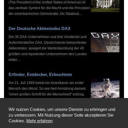
(The President of the United States of America) ist
das zentrale Symbol für die Macht und die Prinzipien
der amerikanischen Demokratie. Als Staatsob...
Der Deutsche Aktienindex DAX
Die 30 DAX-Unternehmen und ihre Vorstände und
AufsichtsräteDer DAX, Deutschlands bekanntester
Aktienindex, spiegelt die Wertentwicklung der 40
größten und liquidesten Unternehmen des Landes
wider....
Erfinder, Entdecker, Erleuchtete
Am 21. Juli 1969 betrat ein Amerikaner als erster
Mensch den Mond. So wie Neil Armstrong damals
"einen großen Schritt für die Menschheit" vollzog,
haben zahlreiche Persönlichkeiten vor und nach
ihm...
Wir nutzen Cookies, um unsere Dienste zu erbringen und
zu verbessern. Mit Nutzung dieser Seite akzeptieren Sie
Cookies.
Mehr erfahren