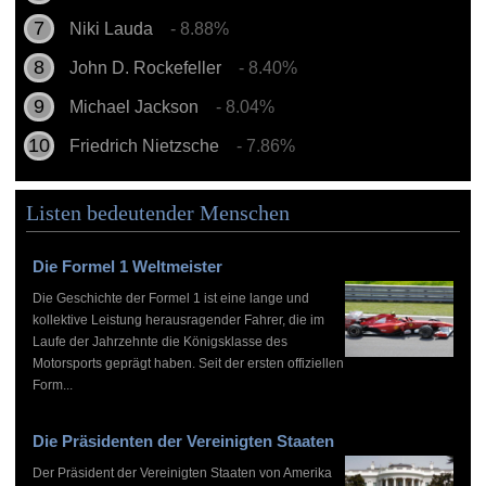
Niki Lauda
- 8.88%
John D. Rockefeller
- 8.40%
Michael Jackson
- 8.04%
Friedrich Nietzsche
- 7.86%
Listen bedeutender Menschen
Die Formel 1 Weltmeister
Die Geschichte der Formel 1 ist eine lange und
kollektive Leistung herausragender Fahrer, die im
Laufe der Jahrzehnte die Königsklasse des
Motorsports geprägt haben. Seit der ersten offiziellen
Form...
Die Präsidenten der Vereinigten Staaten
Der Präsident der Vereinigten Staaten von Amerika