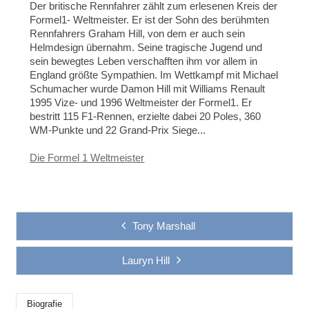
Der britische Rennfahrer zählt zum erlesenen Kreis der
Formel1- Weltmeister. Er ist der Sohn des berühmten
Rennfahrers Graham Hill, von dem er auch sein
Helmdesign übernahm. Seine tragische Jugend und
sein bewegtes Leben verschafften ihm vor allem in
England größte Sympathien. Im Wettkampf mit Michael
Schumacher wurde Damon Hill mit Williams Renault
1995 Vize- und 1996 Weltmeister der Formel1. Er
bestritt 115 F1-Rennen, erzielte dabei 20 Poles, 360
WM-Punkte und 22 Grand-Prix Siege...
Die Formel 1 Weltmeister
Tony Marshall
Lauryn Hill
Biografie