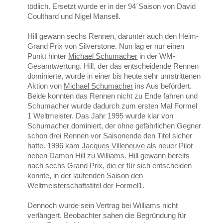
tödlich. Ersetzt wurde er in der 94´Saison von David
Coulthard und Nigel Mansell.
Hill gewann sechs Rennen, darunter auch den Heim-
Grand Prix von Silverstone. Nun lag er nur einen
Punkt hinter
Michael Schumacher
in der WM-
Gesamtwertung. Hill, der das entscheidende Rennen
dominierte, wurde in einer bis heute sehr umstrittenen
Aktion von
Michael Schumacher
ins Aus befördert.
Beide konnten das Rennen nicht zu Ende fahren und
Schumacher wurde dadurch zum ersten Mal Formel
1 Weltmeister. Das Jahr 1995 wurde klar von
Schumacher dominiert, der ohne gefährlichen Gegner
schon drei Rennen vor Saisonende den Titel sicher
hatte. 1996 kam
Jacques Villeneuve
als neuer Pilot
neben Damon Hill zu Williams. Hill gewann bereits
nach sechs Grand Prix, die er für sich entscheiden
konnte, in der laufenden Saison den
Weltmeisterschaftstitel der Formel1.
Dennoch wurde sein Vertrag bei Williams nicht
verlängert. Beobachter sahen die Begründung für