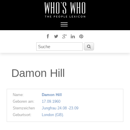
Damon Hill
Name:
Damon Hill
Geboren am:
17.09.1960
Sternzeichen
Jungfrau 24.08 -23.09
Geburtsort:
London (GB).