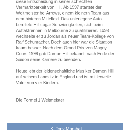
diese Entscheidung in seiner schlechten
Vermarktbarkeit von Hill. Ab 1997 startete der
Weltmeister bei Arrows, einem kleinern Team aus
dem hinteren Mittelfeld. Das unterlegene Auto
bereitete Hill sogar Schwierigkeiten, sich beim
Auftaktrennen in Melbourne zu qualifizieren. 1998
wechselte er zu Jordan als neuer Team-Kollege von
Ralf Schumacher. Doch auch hier war die Situation
kaum besser. Nach dem Grand Prix von Magny
Cours 1999 gab Damon Hill bekannt, nach Ende der
Saison seine Karriere zu beenden.
Heute lebt der leidenschaftliche Musiker Damon Hill
auf seinem Landsitz in England und ist mittlerweile
Vater von vier Kindern.
Die Formel 1 Weltmeister
Tony Marshall