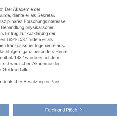
or. Der Akademie der
rde, diente er als Sekretär.
isziplinäres Forschungsinteresse.
 Behandlung physikalischer
an. Er trug zur Aufklärung der
ren 1894-1937 bildete er als
en französischer Ingenieure aus.
Nachfolgern ganz besonders Henri-
enthal. 1932 wurde er mit dem
der schwedischen Akademie der
er-Goldmedaille.
 deutscher Besatzung in Paris.
Ferdinand Piëch