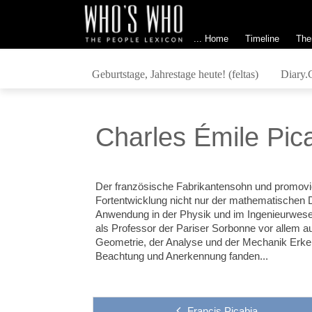
... Home
Timeline
The
Geburtstage, Jahrestage heute! (feltas)
Diary.
Charles Émile Pic
Der französische Fabrikantensohn und promovie
Fortentwicklung nicht nur der mathematischen D
Anwendung in der Physik und im Ingenieurwesen
als Professor der Pariser Sorbonne vor allem a
Geometrie, der Analyse und der Mechanik Erken
Beachtung und Anerkennung fanden...
Francis Picabia