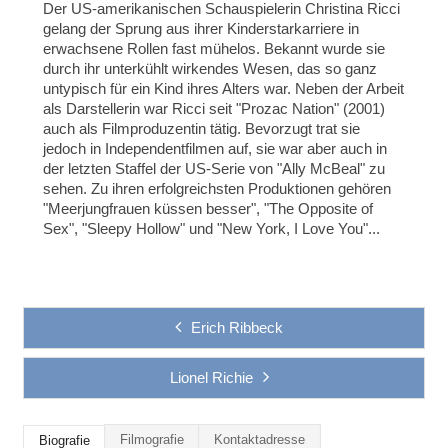
Der US-amerikanischen Schauspielerin Christina Ricci
gelang der Sprung aus ihrer Kinderstarkarriere in
erwachsene Rollen fast mühelos. Bekannt wurde sie
durch ihr unterkühlt wirkendes Wesen, das so ganz
untypisch für ein Kind ihres Alters war. Neben der Arbeit
als Darstellerin war Ricci seit "Prozac Nation" (2001)
auch als Filmproduzentin tätig. Bevorzugt trat sie
jedoch in Independentfilmen auf, sie war aber auch in
der letzten Staffel der US-Serie von "Ally McBeal" zu
sehen. Zu ihren erfolgreichsten Produktionen gehören
"Meerjungfrauen küssen besser", "The Opposite of
Sex", "Sleepy Hollow" und "New York, I Love You"...
Erich Ribbeck
Lionel Richie
Filmografie
Kontaktadresse
Biografie