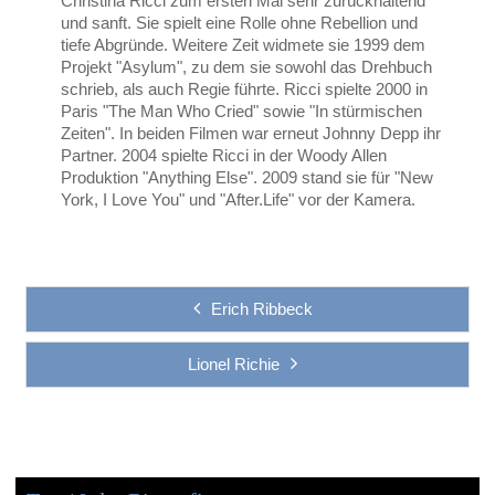
Christina Ricci zum ersten Mal sehr zurückhaltend
und sanft. Sie spielt eine Rolle ohne Rebellion und
tiefe Abgründe. Weitere Zeit widmete sie 1999 dem
Projekt "Asylum", zu dem sie sowohl das Drehbuch
schrieb, als auch Regie führte. Ricci spielte 2000 in
Paris "The Man Who Cried" sowie "In stürmischen
Zeiten". In beiden Filmen war erneut Johnny Depp ihr
Partner. 2004 spielte Ricci in der Woody Allen
Produktion "Anything Else". 2009 stand sie für "New
York, I Love You" und "After.Life" vor der Kamera.
Erich Ribbeck
Lionel Richie