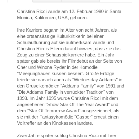
Christina Ricci wurde am 12. Februar 1980 in Santa
Monica, Kalifornien, USA, geboren.
Ihre Karriere begann im Alter von acht Jahren, als
eine ortsansässige Kulturkritikerin bei einer
Schulaufführung auf sie aufmerksam wurde und
Christina Riccis Eltern darauf hinwies, dass sie das
Zeug zu einer Schauspielkarriere habe. Ein Jahr
später gab sie bereits ihr Filmdebüt an der Seite von
Cher und Winona Ryder in der Komödie
"Meerjungfrauen küssen besser". Große Erfolge
feierte sie danach auch als "Wednesday Addams" in
den Gruselkomödien "Addams Family" von 1991 und
"Die Addams Family in verrückter Tradition" von
1993. Im Jahr 1995 wurde Christina Ricci mit dem
angesehenen "Show Star Of The Year Award" und
dem "Star Of Tomorrow Award" ausgezeichnet, als
sie mit der Fantasykomödie "Casper" erneut einen
Volltreffer an den Kinokassen landete.
Zwei Jahre später schlug Christina Ricci mit ihrer