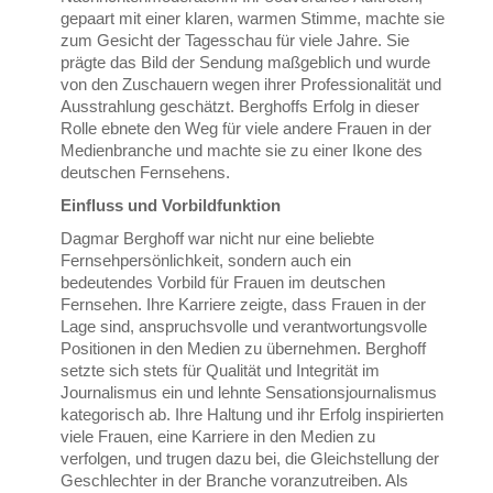
gepaart mit einer klaren, warmen Stimme, machte sie
zum Gesicht der Tagesschau für viele Jahre. Sie
prägte das Bild der Sendung maßgeblich und wurde
von den Zuschauern wegen ihrer Professionalität und
Ausstrahlung geschätzt. Berghoffs Erfolg in dieser
Rolle ebnete den Weg für viele andere Frauen in der
Medienbranche und machte sie zu einer Ikone des
deutschen Fernsehens.
Einfluss und Vorbildfunktion
Dagmar Berghoff war nicht nur eine beliebte
Fernsehpersönlichkeit, sondern auch ein
bedeutendes Vorbild für Frauen im deutschen
Fernsehen. Ihre Karriere zeigte, dass Frauen in der
Lage sind, anspruchsvolle und verantwortungsvolle
Positionen in den Medien zu übernehmen. Berghoff
setzte sich stets für Qualität und Integrität im
Journalismus ein und lehnte Sensationsjournalismus
kategorisch ab. Ihre Haltung und ihr Erfolg inspirierten
viele Frauen, eine Karriere in den Medien zu
verfolgen, und trugen dazu bei, die Gleichstellung der
Geschlechter in der Branche voranzutreiben. Als