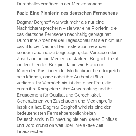
Durchhaltevermögen in der Medienbranche.
Fazit: Eine Pionierin des deutschen Fernsehens
Dagmar Berghoff war weit mehr als nur eine
Nachrichtensprecherin – sie war eine Pionierin, die
das deutsche Fernsehen nachhaltig geprägt hat.
Durch ihre Arbeit bei der Tagesschau hat sie nicht nur
das Bild der Nachrichtenmoderation verändert,
sondern auch dazu beigetragen, das Vertrauen der
Zuschauer in die Medien zu stärken. Berghoff bleibt
ein leuchtendes Beispiel dafür, wie Frauen in
führenden Positionen der Medienbranche erfolgreich
sein können, ohne dabei ihre Authentizität zu
verlieren. Ihr Vermächtnis ist das einer Frau, die
durch ihre Kompetenz, ihre Ausstrahlung und ihr
Engagement für Qualität und Gerechtigkeit
Generationen von Zuschauern und Medienprofis
inspiriert hat. Dagmar Berghoff wird als eine der
bedeutendsten Fernsehpersönlichkeiten
Deutschlands in Erinnerung bleiben, deren Einfluss
und Vorbildfunktion weit über ihre aktive Zeit
hinausreichen.