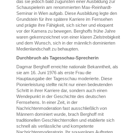
das sie jedoch bald zugunsten einer Ausbildung zur
Schauspielerin am renommierten Max-Reinhardt-
Seminar in Wien aufgab. Diese Ausbildung legte den
Grundstein für ihre spätere Karriere im Fernsehen
und prägte ihre Fähigkeit, sich sicher und eloquent
vor der Kamera zu bewegen. Berghoffs frühe Jahre
waren gekennzeichnet von einer klaren Zielstrebigkeit
und dem Wunsch, sich in der männlich dominierten
Medienlandschaft zu behaupten.
Durchbruch als Tagesschau-Sprecherin
Dagmar Berghoff erreichte nationale Bekanntheit, als
sie am 16. Juni 1976 als erste Frau die
Hauptausgabe der Tagesschau moderierte. Diese
Pionierleistung stellte nicht nur einen bedeutenden
Schritt in ihrer Karriere dar, sondern auch einen
Wendepunkt in der Geschichte des deutschen
Fernsehens. In einer Zeit, in der
Nachrichtenmoderation fast ausschließlich von
Männern dominiert wurde, brach Berghoff mit
traditionellen Geschlechterrollen und etablierte sich
schnell als verlässliche und kompetente
Nachrichtenmoderatorin. Ihr souveränes Auftreten,