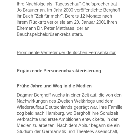
Ihre Nachfolge als "Tagesschau"-Chefsprecher trat
Jo Brauner
an. Im Jahr 2000 veröffentlichte Berghoff
ihr Buch "Zeit für mehr". Bereits 12 Monate nach
ihrem Rücktritt verlor sie am 29. Januar 2001 ihren
Ehemann Dr. Peter Matthaes, der an
Bauchspeicheldrüsenkrebs starb.
Prominente Vertreter der deutschen Fernsehkultur
Ergänzende Personencharakterisierung
Frühe Jahre und Weg in die Medien
Dagmar Berghoff wuchs in einer Zeit auf, die von den
Nachwirkungen des Zweiten Weltkriegs und dem
Wiederaufbau Deutschlands geprägt war. Ihre Familie
zog bald nach Hamburg, wo Berghoff ihre Schulzeit
verbrachte und erste Ambitionen entwickelte, in den
Medien zu arbeiten. Nach dem Abitur begann sie ein
Studium der Germanistik und Theaterwissenschaft,