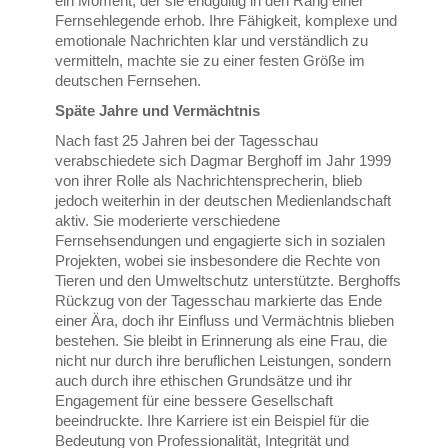
ein Moment, der sie endgültig in den Rang einer
Fernsehlegende erhob. Ihre Fähigkeit, komplexe und
emotionale Nachrichten klar und verständlich zu
vermitteln, machte sie zu einer festen Größe im
deutschen Fernsehen.
Späte Jahre und Vermächtnis
Nach fast 25 Jahren bei der Tagesschau
verabschiedete sich Dagmar Berghoff im Jahr 1999
von ihrer Rolle als Nachrichtensprecherin, blieb
jedoch weiterhin in der deutschen Medienlandschaft
aktiv. Sie moderierte verschiedene
Fernsehsendungen und engagierte sich in sozialen
Projekten, wobei sie insbesondere die Rechte von
Tieren und den Umweltschutz unterstützte. Berghoffs
Rückzug von der Tagesschau markierte das Ende
einer Ära, doch ihr Einfluss und Vermächtnis blieben
bestehen. Sie bleibt in Erinnerung als eine Frau, die
nicht nur durch ihre beruflichen Leistungen, sondern
auch durch ihre ethischen Grundsätze und ihr
Engagement für eine bessere Gesellschaft
beeindruckte. Ihre Karriere ist ein Beispiel für die
Bedeutung von Professionalität, Integrität und