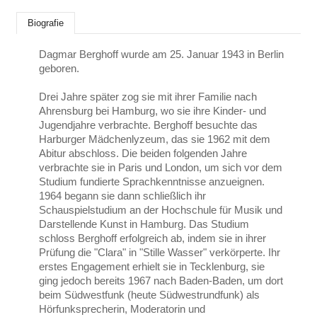
Biografie
Dagmar Berghoff wurde am 25. Januar 1943 in Berlin
geboren.
Drei Jahre später zog sie mit ihrer Familie nach
Ahrensburg bei Hamburg, wo sie ihre Kinder- und
Jugendjahre verbrachte. Berghoff besuchte das
Harburger Mädchenlyzeum, das sie 1962 mit dem
Abitur abschloss. Die beiden folgenden Jahre
verbrachte sie in Paris und London, um sich vor dem
Studium fundierte Sprachkenntnisse anzueignen.
1964 begann sie dann schließlich ihr
Schauspielstudium an der Hochschule für Musik und
Darstellende Kunst in Hamburg. Das Studium
schloss Berghoff erfolgreich ab, indem sie in ihrer
Prüfung die "Clara" in "Stille Wasser" verkörperte. Ihr
erstes Engagement erhielt sie in Tecklenburg, sie
ging jedoch bereits 1967 nach Baden-Baden, um dort
beim Südwestfunk (heute Südwestrundfunk) als
Hörfunksprecherin, Moderatorin und