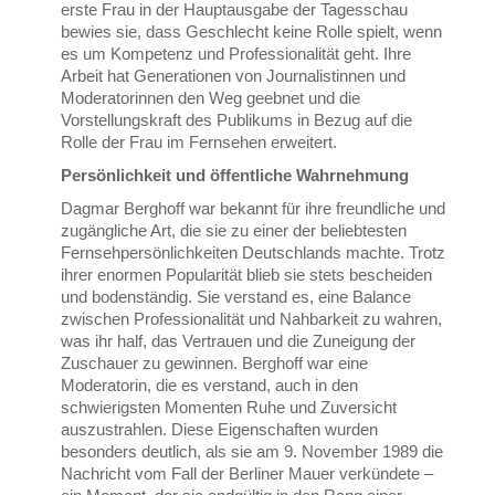
erste Frau in der Hauptausgabe der Tagesschau
bewies sie, dass Geschlecht keine Rolle spielt, wenn
es um Kompetenz und Professionalität geht. Ihre
Arbeit hat Generationen von Journalistinnen und
Moderatorinnen den Weg geebnet und die
Vorstellungskraft des Publikums in Bezug auf die
Rolle der Frau im Fernsehen erweitert.
Persönlichkeit und öffentliche Wahrnehmung
Dagmar Berghoff war bekannt für ihre freundliche und
zugängliche Art, die sie zu einer der beliebtesten
Fernsehpersönlichkeiten Deutschlands machte. Trotz
ihrer enormen Popularität blieb sie stets bescheiden
und bodenständig. Sie verstand es, eine Balance
zwischen Professionalität und Nahbarkeit zu wahren,
was ihr half, das Vertrauen und die Zuneigung der
Zuschauer zu gewinnen. Berghoff war eine
Moderatorin, die es verstand, auch in den
schwierigsten Momenten Ruhe und Zuversicht
auszustrahlen. Diese Eigenschaften wurden
besonders deutlich, als sie am 9. November 1989 die
Nachricht vom Fall der Berliner Mauer verkündete –