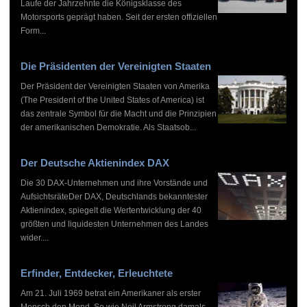
Laufe der Jahrzehnte die Königsklasse des
Motorsports geprägt haben. Seit der ersten offiziellen
Form...
Die Präsidenten der Vereinigten Staaten
Der Präsident der Vereinigten Staaten von Amerika
(The President of the United States of America) ist
das zentrale Symbol für die Macht und die Prinzipien
der amerikanischen Demokratie. Als Staatsob...
Der Deutsche Aktienindex DAX
Die 30 DAX-Unternehmen und ihre Vorstände und
AufsichtsräteDer DAX, Deutschlands bekanntester
Aktienindex, spiegelt die Wertentwicklung der 40
größten und liquidesten Unternehmen des Landes
wider....
Erfinder, Entdecker, Erleuchtete
Am 21. Juli 1969 betrat ein Amerikaner als erster
Mensch den Mond. So wie Neil Armstrong damals