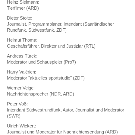
Heinz Sielmann
:
Tierfilmer (ARD)
Dieter Stolte
:
Journalist, Programmplaner, Intendant (Saarländischer
Rundfunk, Südwestfunk, ZDF)
Helmut Thoma
:
Geschäftsführer, Direktor und Justiziar (RTL)
Andreas Türck
:
Moderator und Schauspieler (Pro7)
Harry Valérien
:
Moderator "aktuelles sportstudio" (ZDF)
Werner Veigel
:
Nachrichtensprecher (NDR, ARD)
Peter Voß
:
Intendant Südwestrundfunk, Autor, Journalist und Moderator
(SWR)
Ulrich Wickert
:
Journalist und Moderator für Nachrichtensendung (ARD)