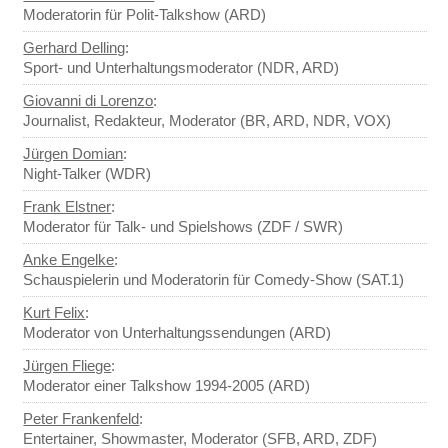
Moderatorin für Polit-Talkshow (ARD)
Gerhard Delling
:
Sport- und Unterhaltungsmoderator (NDR, ARD)
Giovanni di Lorenzo
:
Journalist, Redakteur, Moderator (BR, ARD, NDR, VOX)
Jürgen Domian
:
Night-Talker (WDR)
Frank Elstner
:
Moderator für Talk- und Spielshows (ZDF / SWR)
Anke Engelke
:
Schauspielerin und Moderatorin für Comedy-Show (SAT.1)
Kurt Felix
:
Moderator von Unterhaltungssendungen (ARD)
Jürgen Fliege
:
Moderator einer Talkshow 1994-2005 (ARD)
Peter Frankenfeld
:
Entertainer, Showmaster, Moderator (SFB, ARD, ZDF)