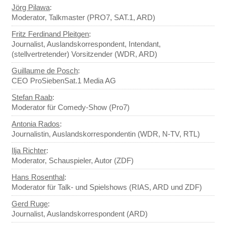
Jörg Pilawa
:
Moderator, Talkmaster (PRO7, SAT.1, ARD)
Fritz Ferdinand Pleitgen
:
Journalist, Auslandskorrespondent, Intendant,
(stellvertretender) Vorsitzender (WDR, ARD)
Guillaume de Posch
:
CEO ProSiebenSat.1 Media AG
Stefan Raab
:
Moderator für Comedy-Show (Pro7)
Antonia Rados
:
Journalistin, Auslandskorrespondentin (WDR, N-TV, RTL)
Ilja Richter
:
Moderator, Schauspieler, Autor (ZDF)
Hans Rosenthal
:
Moderator für Talk- und Spielshows (RIAS, ARD und ZDF)
Gerd Ruge
:
Journalist, Auslandskorrespondent (ARD)