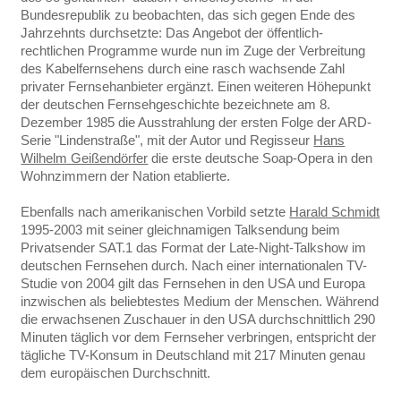
Bundesrepublik zu beobachten, das sich gegen Ende des
Jahrzehnts durchsetzte: Das Angebot der öffentlich-
rechtlichen Programme wurde nun im Zuge der Verbreitung
des Kabelfernsehens durch eine rasch wachsende Zahl
privater Fernsehanbieter ergänzt. Einen weiteren Höhepunkt
der deutschen Fernsehgeschichte bezeichnete am 8.
Dezember 1985 die Ausstrahlung der ersten Folge der ARD-
Serie "Lindenstraße", mit der Autor und Regisseur
Hans
Wilhelm Geißendörfer
die erste deutsche Soap-Opera in den
Wohnzimmern der Nation etablierte.
Ebenfalls nach amerikanischen Vorbild setzte
Harald Schmidt
1995-2003 mit seiner gleichnamigen Talksendung beim
Privatsender SAT.1 das Format der Late-Night-Talkshow im
deutschen Fernsehen durch. Nach einer internationalen TV-
Studie von 2004 gilt das Fernsehen in den USA und Europa
inzwischen als beliebtestes Medium der Menschen. Während
die erwachsenen Zuschauer in den USA durchschnittlich 290
Minuten täglich vor dem Fernseher verbringen, entspricht der
tägliche TV-Konsum in Deutschland mit 217 Minuten genau
dem europäischen Durchschnitt.