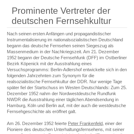
Prominente Vertreter der
deutschen Fernsehkultur
Nach seinen ersten Anfängen und propagandistischer
Instrumentalisierung im nationalsozialistischen Deutschland
begann das deutsche Fernsehen seinen Siegeszug als
Massenmedium in der Nachkriegszeit. Am 21. Dezember
1952 begann der Deutsche Fernsehfunk (DFF) im Ostberliner
Bezirk Köpenick mit der Ausstrahlung eines
Versuchsprogramms: Berlin-Adlershof entwickelte sich in den
folgenden Jahrzehnten zum Synonym für die
realsozialistische Fernsehkultur der DDR. Nur wenige Tage
später fiel der Startschuss im Westen Deutschlands: Zum 25.
Dezember 1952 nahm der Nordwestdeutsche Rundfunk
NWDR die Ausstrahlung einer täglichen Abendsendung in
Hamburg, Köln und Berlin auf, mit der auch die westdeutsche
Fernsehgeschichte als eröffnet galt.
Am 26. Dezember 1952 feierte
Peter Frankenfeld
, einer der
Pioniere des deutschen Unterhaltungsfernsehens, mit seiner