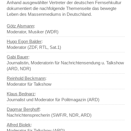
Anhand ausgewählter Vertreter der deutschen Fernsehkultur
dokumentiert die nachfolgende Themenseite das bewegte
Leben des Massenmediums in Deutschland.
Götz Alsmann
:
Moderator, Musiker (WDR)
Hugo Egon Balder
:
Moderator (ZDF, RTL, Sat.1)
Gabi Bauer
:
Journalistin, Moderatorin für Nachrichtensendung u. Talkshow
(ARD, NDR)
Reinhold Beckmann
:
Moderator für Talkshow
Klaus Bednarz
:
Journalist und Moderator für Politmagazin (ARD)
Dagmar Berghoff
:
Nachrichtensprecherin (SWF/R, NDR, ARD)
Alfred Biolek
:
Moderator für Talkshow (ARD)