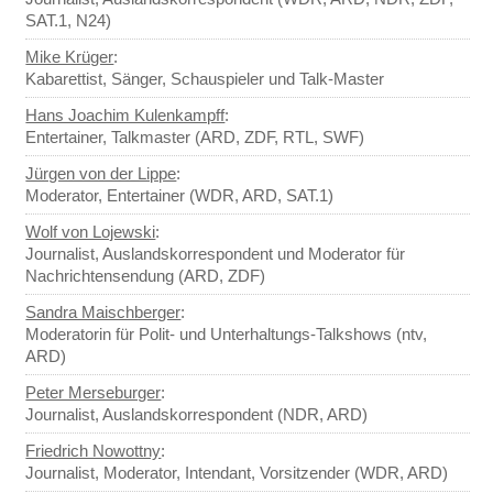
SAT.1, N24)
Mike Krüger
:
Kabarettist, Sänger, Schauspieler und Talk-Master
Hans Joachim Kulenkampff
:
Entertainer, Talkmaster (ARD, ZDF, RTL, SWF)
Jürgen von der Lippe
:
Moderator, Entertainer (WDR, ARD, SAT.1)
Wolf von Lojewski
:
Journalist, Auslandskorrespondent und Moderator für
Nachrichtensendung (ARD, ZDF)
Sandra Maischberger
:
Moderatorin für Polit- und Unterhaltungs-Talkshows (ntv,
ARD)
Peter Merseburger
:
Journalist, Auslandskorrespondent (NDR, ARD)
Friedrich Nowottny
:
Journalist, Moderator, Intendant, Vorsitzender (WDR, ARD)