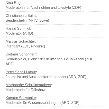
Nina Ruge
:
Moderatorin für Nachrichten und Lifestyle (ZDF)
Christiane zu Salm
:
Senderchefin (M-TV, 9Live)
Harald Schmidt
:
Moderator (ARD)
Marcus Schächter
:
Intendant (ZDF, Phoenix)
Dietmar Schönherr
:
Schauspieler, Pionier der deutschen TV-Talkshow (ZDF,
ARD)
Peter Scholl-Latour
:
Journalist und Auslandskorrespondent (ARD, ZDF)
Margarethe Schreinemakers
:
Moderatorin für Talkshow
Karsten Schwanke
:
Moderator für Wissenssendungen (ARD, ZDF)