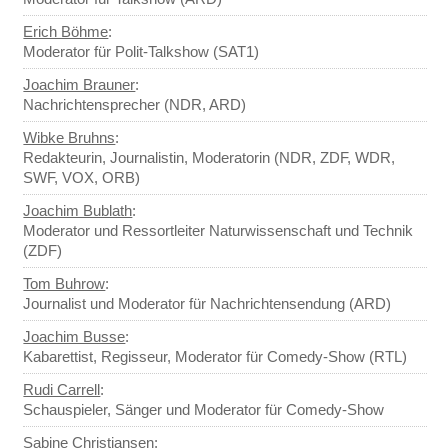
Erich Böhme
:
Moderator für Polit-Talkshow (SAT1)
Joachim Brauner
:
Nachrichtensprecher (NDR, ARD)
Wibke Bruhns
:
Redakteurin, Journalistin, Moderatorin (NDR, ZDF, WDR,
SWF, VOX, ORB)
Joachim Bublath
:
Moderator und Ressortleiter Naturwissenschaft und Technik
(ZDF)
Tom Buhrow
:
Journalist und Moderator für Nachrichtensendung (ARD)
Joachim Busse
:
Kabarettist, Regisseur, Moderator für Comedy-Show (RTL)
Rudi Carrell
:
Schauspieler, Sänger und Moderator für Comedy-Show
Sabine Christiansen
: