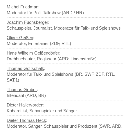
Michel Friedman
:
Moderator für Polit-Talkshow (ARD / HR)
Joachim Fuchsberger
:
Schauspieler, Journalist, Moderator für Talk- und Spielshows
Oliver Geißen
:
Moderator, Entertainer (ZDF, RTL)
Hans Wilhelm Geißendörfer
:
Drehbuchautor, Regisseur (ARD: Lindenstraße)
Thomas Gottschalk
:
Moderator für Talk- und Spielshows (BR, SWF, ZDF, RTL,
SAT.1)
Thomas Gruber
:
Intendant (ARD, BR)
Dieter Hallervorden
:
Kabarettist, Schauspieler und Sänger
Dieter Thomas Heck
:
Moderator, Sänger, Schauspieler und Produzent (SWR, ARD,