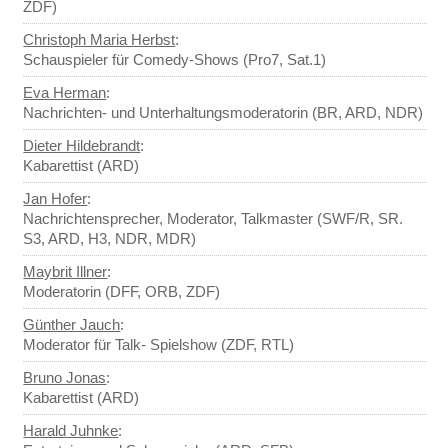
ZDF)
Christoph Maria Herbst
:
Schauspieler für Comedy-Shows (Pro7, Sat.1)
Eva Herman
:
Nachrichten- und Unterhaltungsmoderatorin (BR, ARD, NDR)
Dieter Hildebrandt
:
Kabarettist (ARD)
Jan Hofer
:
Nachrichtensprecher, Moderator, Talkmaster (SWF/R, SR.
S3, ARD, H3, NDR, MDR)
Maybrit Illner
:
Moderatorin (DFF, ORB, ZDF)
Günther Jauch
:
Moderator für Talk- Spielshow (ZDF, RTL)
Bruno Jonas
:
Kabarettist (ARD)
Harald Juhnke
: