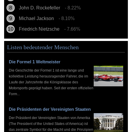
John D. Rockefeller
- 8.22%
Michael Jackson
- 8.10%
Friedrich Nietzsche
- 7.66%
Listen bedeutender Menschen
Die Formel 1 Weltmeister
Die Geschichte der Formel 1 ist eine lange und
kollektive Leistung herausragender Fahrer, die im
Laufe der Jahrzehnte die Königsklasse des
Motorsports geprägt haben. Seit der ersten offiziellen
Form...
Die Präsidenten der Vereinigten Staaten
Der Präsident der Vereinigten Staaten von Amerika
(The President of the United States of America) ist
das zentrale Symbol für die Macht und die Prinzipien