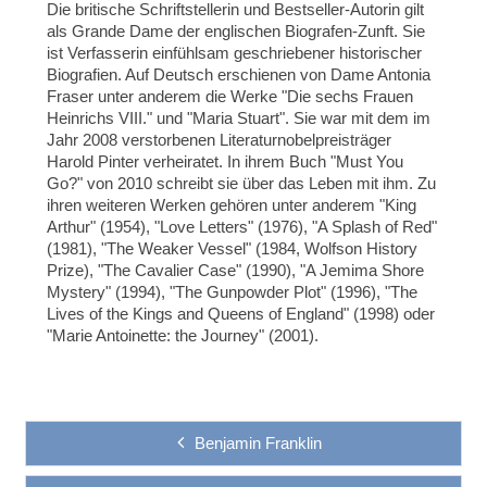
Die britische Schriftstellerin und Bestseller-Autorin gilt
als Grande Dame der englischen Biografen-Zunft. Sie
ist Verfasserin einfühlsam geschriebener historischer
Biografien. Auf Deutsch erschienen von Dame Antonia
Fraser unter anderem die Werke "Die sechs Frauen
Heinrichs VIII." und "Maria Stuart". Sie war mit dem im
Jahr 2008 verstorbenen Literaturnobelpreisträger
Harold Pinter verheiratet. In ihrem Buch "Must You
Go?" von 2010 schreibt sie über das Leben mit ihm. Zu
ihren weiteren Werken gehören unter anderem "King
Arthur" (1954), "Love Letters" (1976), "A Splash of Red"
(1981), "The Weaker Vessel" (1984, Wolfson History
Prize), "The Cavalier Case" (1990), "A Jemima Shore
Mystery" (1994), "The Gunpowder Plot" (1996), "The
Lives of the Kings and Queens of England" (1998) oder
"Marie Antoinette: the Journey" (2001).
Benjamin Franklin