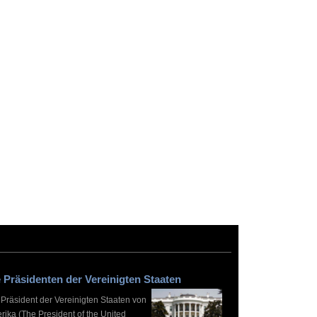
 Präsidenten der Vereinigten Staaten
 Präsident der Vereinigten Staaten von
rika (The President of the United