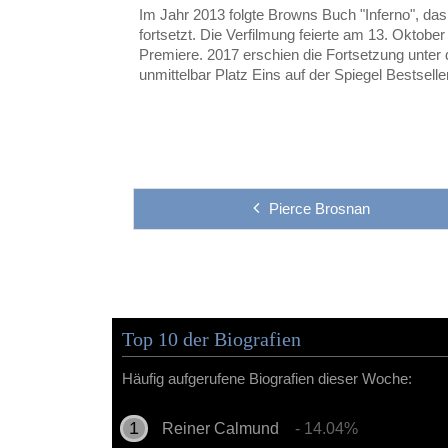
Im Jahr 2013 folgte Browns Buch "Inferno", da
fortsetzt. Die Verfilmung feierte am 13. Oktobe
Premiere. 2017 erschien die Fortsetzung unter d
unmittelbar Platz Eins auf der Spiegel Bestseller
Pierce Brosnan
Top 10 der Biografien
Häufig aufgerufene Biografien dieser Woche:
Reiner Calmund
- 14.04%