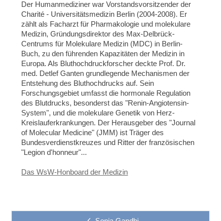
Der Humanmediziner war Vorstandsvorsitzender der
Charité - Universitätsmedizin Berlin (2004-2008). Er
zählt als Facharzt für Pharmakologie und molekulare
Medizin, Gründungsdirektor des Max-Delbrück-
Centrums für Molekulare Medizin (MDC) in Berlin-
Buch, zu den führenden Kapazitäten der Medizin in
Europa. Als Bluthochdruckforscher deckte Prof. Dr.
med. Detlef Ganten grundlegende Mechanismen der
Entstehung des Bluthochdrucks auf. Sein
Forschungsgebiet umfasst die hormonale Regulation
des Blutdrucks, besonderst das "Renin-Angiotensin-
System", und die molekulare Genetik von Herz-
Kreislauferkrankungen. Der Herausgeber des "Journal
of Molecular Medicine" (JMM) ist Träger des
Bundesverdienstkreuzes und Ritter der französischen
"Legion d'honneur"...
Das WsW-Honboard der Medizin
Sonia Gandhi