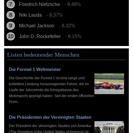
Friedrich Nietzsche
- 8.48%
Niki Lauda
- 8.37%
Michael Jackson
- 8.32%
John D. Rockefeller
- 8.15%
Listen bedeutender Menschen
Die Formel 1 Weltmeister
Die Geschichte der Formel 1 ist eine lange und
kollektive Leistung herausragender Fahrer, die im
Laufe der Jahrzehnte die Königsklasse des
Motorsports geprägt haben. Seit der ersten offiziellen
Form...
Die Präsidenten der Vereinigten Staaten
Der Präsident der Vereinigten Staaten von Amerika
(The President of the United States of America) ist