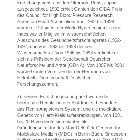
Forschungspreis und den Okamoto-Preis, Japan
ausgezeichnet. 1992 erhielt Ganten den CIBA-Preis
des Council for High Blood Pressure Research,
American Heart Association. Von 1992 bis 1998
wurde er Präsident der World Hypertension League.
Indes war er Mitglied im wissenschaftlichen
Ausschuss des Gesundheitsforschungsrats (1992-
1997) und von 1993 bis 1998 dessen
Wissenschaftsrat. Von 1996 bis 1998 verdiente er
sich als Präsident der Gesellschaft Deutscher
Naturforscher und Ärzte (GDNÄ). Von 1997 bis 2001
wurde Ganten Vorsitzender der Hermann von
Helmholtz-Gemeinschaft Deutscher
Forschungszentren.
Zu seinem Forschungsscherpunkt wurde die
hormonale Regulation des Blutdrucks, besonderst
das Renin-Angiotensin-System, und die molekulare
Genetik von Herz-Kreislauferkrankungen. Von 1991
bis 2004 verdiente sich Ganten als
Gründungsdirektor des Max-Delbrück-Centrum für
Molekulare Medizin (MDC) in Berlin-Buch, für dessen