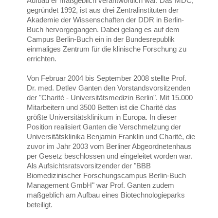
Aufbau er maßgeblich verantwortlich war. Das MDC,
gegründet 1992, ist aus drei Zentralinstituten der
Akademie der Wissenschaften der DDR in Berlin-
Buch hervorgegangen. Dabei gelang es auf dem
Campus Berlin-Buch ein in der Bundesrepublik
einmaliges Zentrum für die klinische Forschung zu
errichten.
Von Februar 2004 bis September 2008 stellte Prof.
Dr. med. Detlev Ganten den Vorstandsvorsitzenden
der "Charité - Universitätsmedizin Berlin". Mit 15.000
Mitarbeitern und 3500 Betten ist die Charité das
größte Universitätsklinikum in Europa. In dieser
Position realisiert Ganten die Verschmelzung der
Universitätsklinika Benjamin Franklin und Charité, die
zuvor im Jahr 2003 vom Berliner Abgeordnetenhaus
per Gesetz beschlossen und eingeleitet worden war.
Als Aufsichtsratsvorsitzender der "BBB
Biomedizinischer Forschungscampus Berlin-Buch
Management GmbH" war Prof. Ganten zudem
maßgeblich am Aufbau eines Biotechnologieparks
beteiligt.