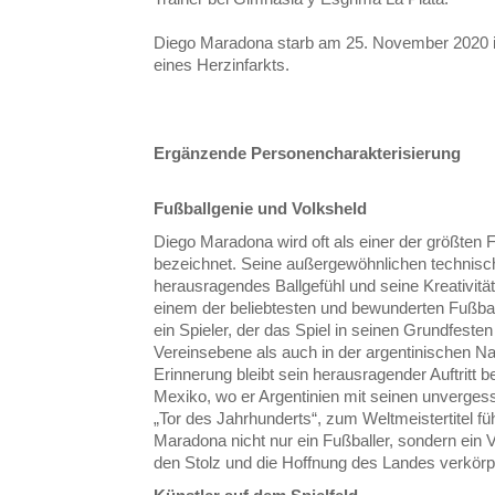
Diego Maradona starb am 25. November 2020 i
eines
Herzinfarkts.
Ergänzende Personencharakterisierung
Fußballgenie und Volksheld
Diego Maradona wird oft als einer der größten Fu
bezeichnet. Seine außergewöhnlichen technisch
herausragendes Ballgefühl und seine Kreativitä
einem der beliebtesten und bewunderten Fußba
ein Spieler, der das Spiel in seinen Grundfeste
Vereinsebene als auch in der argentinischen N
Erinnerung bleibt sein herausragender Auftritt b
Mexiko, wo er Argentinien mit seinen unvergess
„Tor des Jahrhunderts“, zum Weltmeistertitel führ
Maradona nicht nur ein Fußballer, sondern ein V
den Stolz und die Hoffnung des Landes verkörp