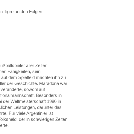
n Tigre an den Folgen
ßballspieler aller Zeiten
en Fähigkeiten, sein
t auf dem Spielfeld machten ihn zu
ller der Geschichte. Maradona war
n veränderte, sowohl auf
ationalmannschaft. Besonders in
ei der Weltmeisterschaft 1986 in
lichen Leistungen, darunter das
te. Für viele Argentinier ist
olksheld, der in schwierigen Zeiten
erte.