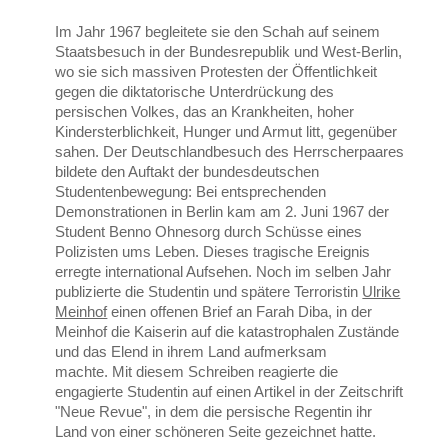
Im Jahr 1967 begleitete sie den Schah auf seinem
Staatsbesuch in der Bundesrepublik und West-Berlin,
wo sie sich massiven Protesten der Öffentlichkeit
gegen die diktatorische Unterdrückung des
persischen Volkes, das an Krankheiten, hoher
Kindersterblichkeit, Hunger und Armut litt, gegenüber
sahen. Der Deutschlandbesuch des Herrscherpaares
bildete den Auftakt der bundesdeutschen
Studentenbewegung: Bei entsprechenden
Demonstrationen in Berlin kam am 2. Juni 1967 der
Student Benno Ohnesorg durch Schüsse eines
Polizisten ums Leben. Dieses tragische Ereignis
erregte international Aufsehen. Noch im selben Jahr
publizierte die Studentin und spätere Terroristin
Ulrike
Meinhof
einen offenen Brief an Farah Diba, in der
Meinhof die Kaiserin auf die katastrophalen Zustände
und das Elend in ihrem Land aufmerksam
machte. Mit diesem Schreiben reagierte die
engagierte Studentin auf einen Artikel in der Zeitschrift
"Neue Revue", in dem die persische Regentin ihr
Land von einer schöneren Seite gezeichnet hatte.