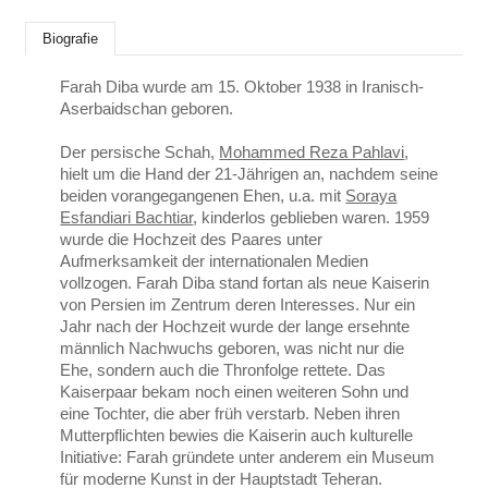
Biografie
Farah Diba wurde am 15. Oktober 1938 in Iranisch-
Aserbaidschan geboren.
Der persische Schah,
Mohammed Reza Pahlavi
,
hielt um die Hand der 21-Jährigen an, nachdem seine
beiden vorangegangenen Ehen, u.a. mit
Soraya
Esfandiari Bachtiar
, kinderlos geblieben waren. 1959
wurde die Hochzeit des Paares unter
Aufmerksamkeit der internationalen Medien
vollzogen. Farah Diba stand fortan als neue Kaiserin
von Persien im Zentrum deren Interesses. Nur ein
Jahr nach der Hochzeit wurde der lange ersehnte
männlich Nachwuchs geboren, was nicht nur die
Ehe, sondern auch die Thronfolge rettete. Das
Kaiserpaar bekam noch einen weiteren Sohn und
eine Tochter, die aber früh verstarb. Neben ihren
Mutterpflichten bewies die Kaiserin auch kulturelle
Initiative: Farah gründete unter anderem ein Museum
für moderne Kunst in der Hauptstadt Teheran.