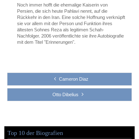
Noch immer hofft die ehemalige Kaiserin von
Persien, die sich heute Pahlavi nennt, auf die
Rückkehr in den Iran. Eine solche Hoffnung verknüpft
sie vor allem mit der Person und Funktion ihres
ältesten Sohnes Reza als legitimen Schah-
Nachfolger. 2006 veröffentlichte sie ihre Autobiografie
mit dem Titel "Erinnerungen".
Cameron Diaz
Otto Dibelius
Top 10 der Biografien