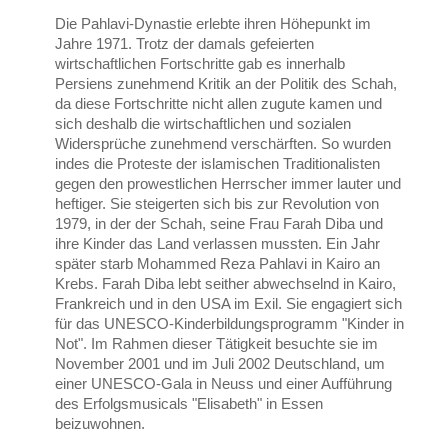
Die Pahlavi-Dynastie erlebte ihren Höhepunkt im
Jahre 1971. Trotz der damals gefeierten
wirtschaftlichen Fortschritte gab es innerhalb
Persiens zunehmend Kritik an der Politik des Schah,
da diese Fortschritte nicht allen zugute kamen und
sich deshalb die wirtschaftlichen und sozialen
Widersprüche zunehmend verschärften. So wurden
indes die Proteste der islamischen Traditionalisten
gegen den prowestlichen Herrscher immer lauter und
heftiger. Sie steigerten sich bis zur Revolution von
1979, in der der Schah, seine Frau Farah Diba und
ihre Kinder das Land verlassen mussten. Ein Jahr
später starb Mohammed Reza Pahlavi in Kairo an
Krebs. Farah Diba lebt seither abwechselnd in Kairo,
Frankreich und in den USA im Exil. Sie engagiert sich
für das UNESCO-Kinderbildungsprogramm "Kinder in
Not". Im Rahmen dieser Tätigkeit besuchte sie im
November 2001 und im Juli 2002 Deutschland, um
einer UNESCO-Gala in Neuss und einer Aufführung
des Erfolgsmusicals "Elisabeth" in Essen
beizuwohnen.