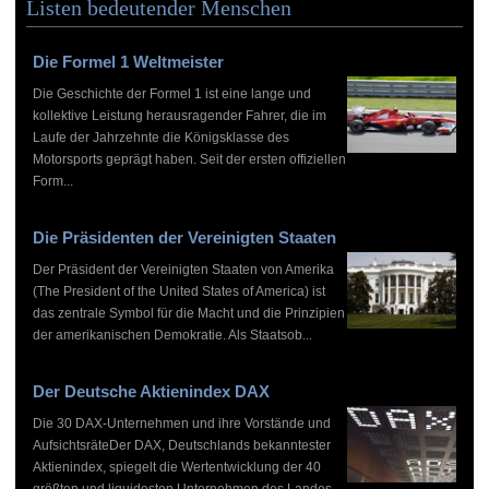
Listen bedeutender Menschen
Die Formel 1 Weltmeister
Die Geschichte der Formel 1 ist eine lange und
kollektive Leistung herausragender Fahrer, die im
Laufe der Jahrzehnte die Königsklasse des
Motorsports geprägt haben. Seit der ersten offiziellen
Form...
Die Präsidenten der Vereinigten Staaten
Der Präsident der Vereinigten Staaten von Amerika
(The President of the United States of America) ist
das zentrale Symbol für die Macht und die Prinzipien
der amerikanischen Demokratie. Als Staatsob...
Der Deutsche Aktienindex DAX
Die 30 DAX-Unternehmen und ihre Vorstände und
AufsichtsräteDer DAX, Deutschlands bekanntester
Aktienindex, spiegelt die Wertentwicklung der 40
größten und liquidesten Unternehmen des Landes