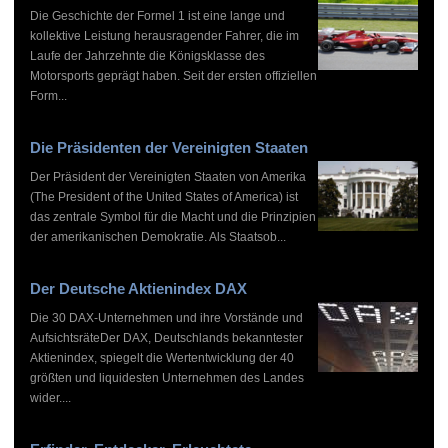
Die Geschichte der Formel 1 ist eine lange und
kollektive Leistung herausragender Fahrer, die im
Laufe der Jahrzehnte die Königsklasse des
Motorsports geprägt haben. Seit der ersten offiziellen
Form...
Die Präsidenten der Vereinigten Staaten
Der Präsident der Vereinigten Staaten von Amerika
(The President of the United States of America) ist
das zentrale Symbol für die Macht und die Prinzipien
der amerikanischen Demokratie. Als Staatsob...
Der Deutsche Aktienindex DAX
Die 30 DAX-Unternehmen und ihre Vorstände und
AufsichtsräteDer DAX, Deutschlands bekanntester
Aktienindex, spiegelt die Wertentwicklung der 40
größten und liquidesten Unternehmen des Landes
wider....