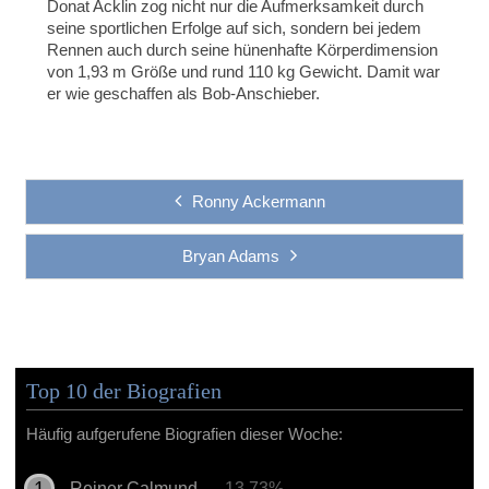
Donat Acklin zog nicht nur die Aufmerksamkeit durch
seine sportlichen Erfolge auf sich, sondern bei jedem
Rennen auch durch seine hünenhafte Körperdimension
von 1,93 m Größe und rund 110 kg Gewicht. Damit war
er wie geschaffen als Bob-Anschieber.
Ronny Ackermann
Bryan Adams
Top 10 der Biografien
Häufig aufgerufene Biografien dieser Woche:
Reiner Calmund
- 13.73%