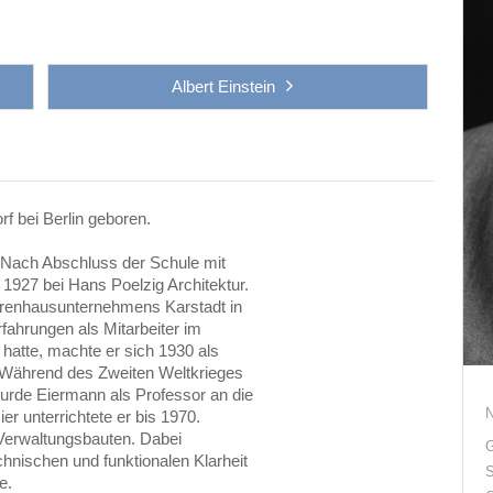
Albert Einstein
f bei Berlin geboren.
n. Nach Abschluss der Schule mit
s 1927 bei Hans Poelzig Architektur.
Warenhausunternehmens Karstadt in
ahrungen als Mitarbeiter im
hatte, machte er sich 1930 als
g. Während des Zweiten Weltkrieges
urde Eiermann als Professor an die
r unterrichtete er bis 1970.
d Verwaltungsbauten. Dabei
G
echnischen und funktionalen Klarheit
S
e.