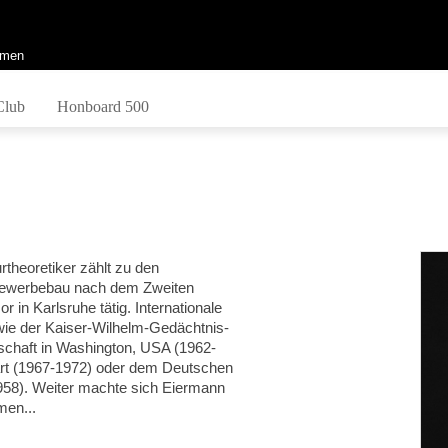
men
Club
Honboard 500
rtheoretiker zählt zu den
Gewerbebau nach dem Zweiten
r in Karlsruhe tätig. Internationale
ie der Kaiser-Wilhelm-Gedächtnis-
tschaft in Washington, USA (1962-
art (1967-1972) oder dem Deutschen
1958). Weiter machte sich Eiermann
men...