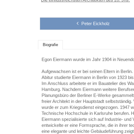
Peter Eickholz
Biografie
Egon Eiermann wurde im Jahr 1904 in Neuendor
Aufgewachsen ist er bei seinen Eltern in Berli
Abitur studierte Eiermann in Berlin von 1923 bi
Im Anschluss arbeitete er im Bauatelier des 
Hamburg. Nachdem Eiermann weitere Berufserf
Planungsbüro der Berliner E-Werke gesammelt 
freier Architekt in der Hauptstadt selbstständi
wurde er zum Kriegsdienst eingezogen. 1947 w
Technische Hochschule in Karlsruhe berufen. Hie
Eiermann spezialisierte sich auf Industrie- un
entwickelte er eine Formsprache, die in ihrer t
eine elegante und leichte Gebäudeführung zeigt