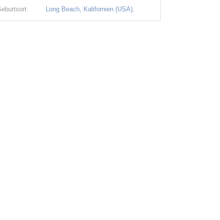
eburtsort:
Long Beach, Kalifornien (USA).