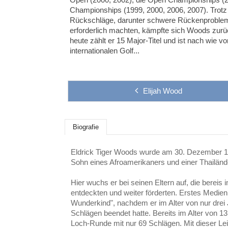
Championships (1999, 2000, 2006, 2007). Trotz
Rückschläge, darunter schwere Rückenproblem
erforderlich machten, kämpfte sich Woods zurüc
heute zählt er 15 Major-Titel und ist nach wie v
internationalen Golf...
Elijah Wood
Biografie
Eldrick Tiger Woods wurde am 30. Dezember 197
Sohn eines Afroamerikaners und einer Thailänd
Hier wuchs er bei seinen Eltern auf, die bereis i
entdeckten und weiter förderten. Erstes Medieni
Wunderkind", nachdem er im Alter von nur drei
Schlägen beendet hatte. Bereits im Alter von 1
Loch-Runde mit nur 69 Schlägen. Mit dieser Le