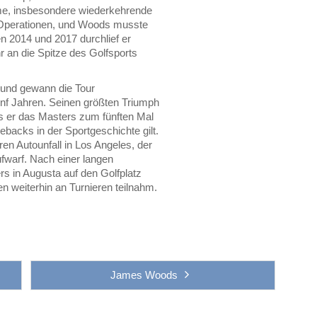
eme, insbesondere wiederkehrende
 Operationen, und Woods musste
n 2014 und 2017 durchlief er
r an die Spitze des Golfsports
 und gewann die Tour
ünf Jahren. Seinen größten Triumph
ls er das Masters zum fünften Mal
acks in der Sportgeschichte gilt.
n Autounfall in Los Angeles, der
ufwarf. Nach einer langen
s in Augusta auf den Golfplatz
n weiterhin an Turnieren teilnahm.
James Woods