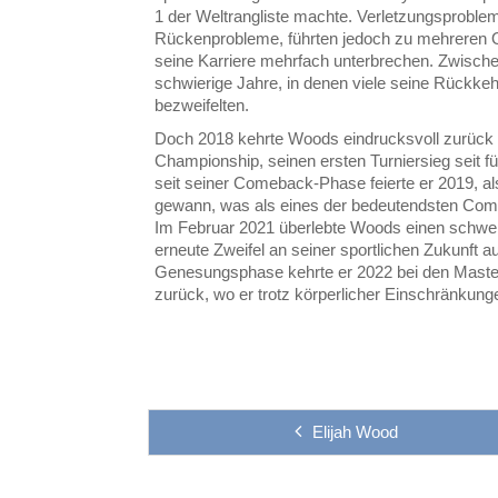
1 der Weltrangliste machte. Verletzungsprobl
Rückenprobleme, führten jedoch zu mehreren
seine Karriere mehrfach unterbrechen. Zwische
schwierige Jahre, in denen viele seine Rückkeh
bezweifelten.
Doch 2018 kehrte Woods eindrucksvoll zurück
Championship, seinen ersten Turniersieg seit f
seit seiner Comeback-Phase feierte er 2019, a
gewann, was als eines der bedeutendsten Comeb
Im Februar 2021 überlebte Woods einen schwere
erneute Zweifel an seiner sportlichen Zukunft a
Genesungsphase kehrte er 2022 bei den Master
zurück, wo er trotz körperlicher Einschränkunge
Elijah Wood