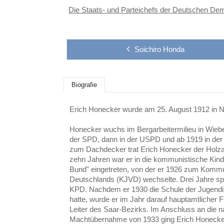
Die Staats- und Parteichefs der Deutschen De
Soichiro Honda
Biografie
Erich Honecker wurde am 25. August 1912 in N
Honecker wuchs im Bergarbeitermilieu in Wiebel
der SPD, dann in der USPD und ab 1919 in der
zum Dachdecker trat Erich Honecker der Holzar
zehn Jahren war er in die kommunistische Kind
Bund" eingetreten, von der er 1926 zum Komm
Deutschlands (KJVD) wechselte. Drei Jahre spä
KPD. Nachdem er 1930 die Schule der Jugendin
hatte, wurde er im Jahr darauf hauptamtlicher 
Leiter des Saar-Bezirks. Im Anschluss an die na
Machtübernahme von 1933 ging Erich Honecker 