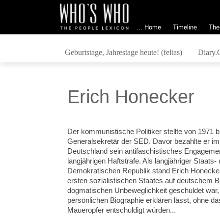
... Home
Timeline
The
Geburtstage, Jahrestage heute! (feltas)
Diary.
Erich Honecker
Der kommunistische Politiker stellte von 1971 b
Generalsekretär der SED. Davor bezahlte er im 
Deutschland sein antifaschistisches Engagemen
langjährigen Haftstrafe. Als langjähriger Staats
Demokratischen Republik stand Erich Honecker
ersten sozialistischen Staates auf deutschem B
dogmatischen Unbeweglichkeit geschuldet war, 
persönlichen Biographie erklären lässt, ohne d
Maueropfer entschuldigt würden...