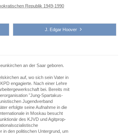
mokratischen Republik 1949-1990
J. Edgar Hoover
eunkirchen an der Saar geboren.
skirchen auf, wo sich sein Vater in
 KPD engagierte. Nach einer Lehre
beitergewerkschaft bei. Bereits mit
erorganisation "Jung-Spartakus-
unistischen Jugendverband
ter erfolgte seine Aufnahme in die
ternationale in Moskau besucht
Funktionär des KJVD und Agitprop-
tionalsozialistische
in den politischen Untergrund, um