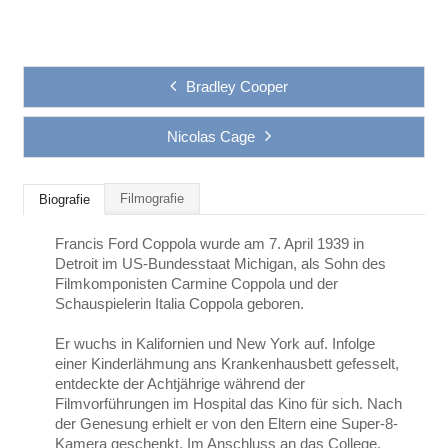
Bradley Cooper
Nicolas Cage
Filmografie
Biografie
Francis Ford Coppola wurde am 7. April 1939 in
Detroit im US-Bundesstaat Michigan, als Sohn des
Filmkomponisten Carmine Coppola und der
Schauspielerin Italia Coppola geboren.
Er wuchs in Kalifornien und New York auf. Infolge
einer Kinderlähmung ans Krankenhausbett gefesselt,
entdeckte der Achtjährige während der
Filmvorführungen im Hospital das Kino für sich. Nach
der Genesung erhielt er von den Eltern eine Super-8-
Kamera geschenkt. Im Anschluss an das College,