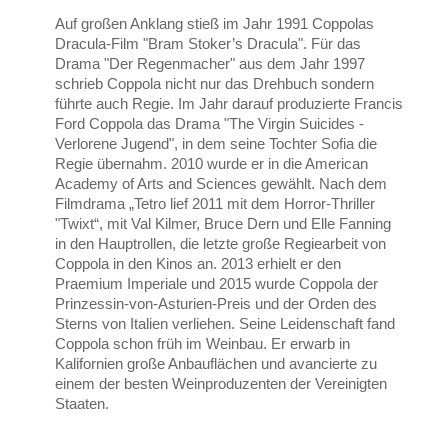
Auf großen Anklang stieß im Jahr 1991 Coppolas
Dracula-Film "Bram Stoker’s Dracula". Für das
Drama "Der Regenmacher" aus dem Jahr 1997
schrieb Coppola nicht nur das Drehbuch sondern
führte auch Regie. Im Jahr darauf produzierte Francis
Ford Coppola das Drama "The Virgin Suicides -
Verlorene Jugend", in dem seine Tochter Sofia die
Regie übernahm. 2010 wurde er in die American
Academy of Arts and Sciences gewählt. Nach dem
Filmdrama „Tetro lief 2011 mit dem Horror-Thriller
"Twixt“, mit Val Kilmer, Bruce Dern und Elle Fanning
in den Hauptrollen, die letzte große Regiearbeit von
Coppola in den Kinos an. 2013 erhielt er den
Praemium Imperiale und 2015 wurde Coppola der
Prinzessin-von-Asturien-Preis und der Orden des
Sterns von Italien verliehen. Seine Leidenschaft fand
Coppola schon früh im Weinbau. Er erwarb in
Kalifornien große Anbauflächen und avancierte zu
einem der besten Weinproduzenten der Vereinigten
Staaten.