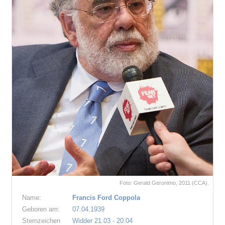
Foto: Gerald Geronimo, 2011 (CCA).
Name:
Francis Ford Coppola
Geboren am:
07.04.1939
Sternzeichen
Widder 21.03 - 20.04