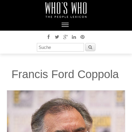
Francis Ford Coppola