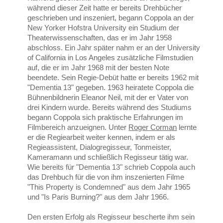
während dieser Zeit hatte er bereits Drehbücher
geschrieben und inszeniert, begann Coppola an der
New Yorker Hofstra University ein Studium der
Theaterwissenschaften, das er im Jahr 1958
abschloss. Ein Jahr später nahm er an der University
of California in Los Angeles zusätzliche Filmstudien
auf, die er im Jahr 1968 mit der besten Note
beendete. Sein Regie-Debüt hatte er bereits 1962 mit
"Dementia 13" gegeben. 1963 heiratete Coppola die
Bühnenbildnerin Eleanor Neil, mit der er Vater von
drei Kindern wurde. Bereits während des Studiums
begann Coppola sich praktische Erfahrungen im
Filmbereich anzueignen. Unter
Roger Corman
lernte
er die Regiearbeit weiter kennen, indem er als
Regieassistent, Dialogregisseur, Tonmeister,
Kameramann und schließlich Regisseur tätig war.
Wie bereits für "Dementia 13" schrieb Coppola auch
das Drehbuch für die von ihm inszenierten Filme
"This Property is Condemned" aus dem Jahr 1965
und "Is Paris Burning?" aus dem Jahr 1966.
Den ersten Erfolg als Regisseur bescherte ihm sein