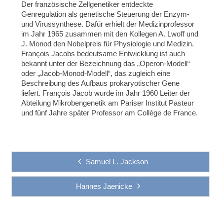
Der französische Zellgenetiker entdeckte
Genregulation als genetische Steuerung der Enzym-
und Virussynthese. Dafür erhielt der Medizinprofessor
im Jahr 1965 zusammen mit den Kollegen A. Lwoff und
J. Monod den Nobelpreis für Physiologie und Medizin.
François Jacobs bedeutsame Entwicklung ist auch
bekannt unter der Bezeichnung das „Operon-Modell“
oder „Jacob-Monod-Modell“, das zugleich eine
Beschreibung des Aufbaus prokaryotischer Gene
liefert. François Jacob wurde im Jahr 1960 Leiter der
Abteilung Mikrobengenetik am Pariser Institut Pasteur
und fünf Jahre später Professor am Collège de France.
Samuel L. Jackson
Hannes Jaenicke