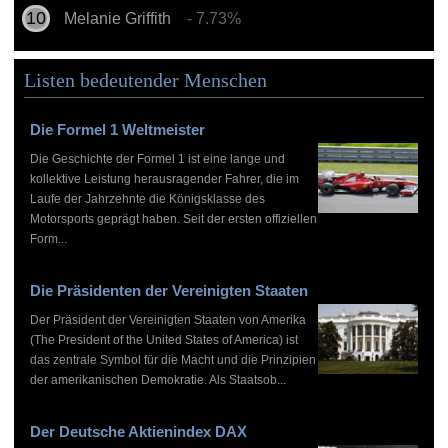
Melanie Griffith
- 7.73%
Listen bedeutender Menschen
Die Formel 1 Weltmeister
Die Geschichte der Formel 1 ist eine lange und
kollektive Leistung herausragender Fahrer, die im
Laufe der Jahrzehnte die Königsklasse des
Motorsports geprägt haben. Seit der ersten offiziellen
Form...
Die Präsidenten der Vereinigten Staaten
Der Präsident der Vereinigten Staaten von Amerika
(The President of the United States of America) ist
das zentrale Symbol für die Macht und die Prinzipien
der amerikanischen Demokratie. Als Staatsob...
Der Deutsche Aktienindex DAX