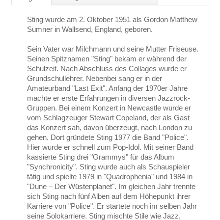
Sting wurde am 2. Oktober 1951 als Gordon Matthew
Sumner in Wallsend, England, geboren.
Sein Vater war Milchmann und seine Mutter Friseuse.
Seinen Spitznamen "Sting" bekam er während der
Schulzeit. Nach Abschluss des Collages wurde er
Grundschullehrer. Nebenbei sang er in der
Amateurband "Last Exit". Anfang der 1970er Jahre
machte er erste Erfahrungen in diversen Jazzrock-
Gruppen. Bei einem Konzert in Newcastle wurde er
vom Schlagzeuger Stewart Copeland, der als Gast
das Konzert sah, davon überzeugt, nach London zu
gehen. Dort gründete Sting 1977 die Band "Police".
Hier wurde er schnell zum Pop-Idol. Mit seiner Band
kassierte Sting drei "Grammys" für das Album
"Synchronicity". Sting wurde auch als Schauspieler
tätig und spielte 1979 in "Quadrophenia" und 1984 in
"Dune – Der Wüstenplanet". Im gleichen Jahr trennte
sich Sting nach fünf Alben auf dem Höhepunkt ihrer
Karriere von "Police". Er startete noch im selben Jahr
seine Solokarriere. Sting mischte Stile wie Jazz,