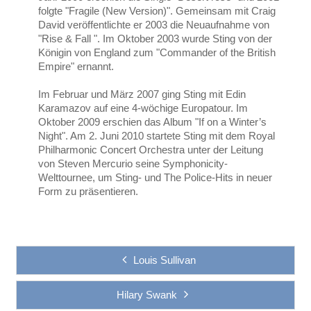
folgte "Fragile (New Version)". Gemeinsam mit Craig
David veröffentlichte er 2003 die Neuaufnahme von
"Rise & Fall ". Im Oktober 2003 wurde Sting von der
Königin von England zum "Commander of the British
Empire" ernannt.
Im Februar und März 2007 ging Sting mit Edin
Karamazov auf eine 4-wöchige Europatour. Im
Oktober 2009 erschien das Album "If on a Winter’s
Night". Am 2. Juni 2010 startete Sting mit dem Royal
Philharmonic Concert Orchestra unter der Leitung
von Steven Mercurio seine Symphonicity-
Welttournee, um Sting- und The Police-Hits in neuer
Form zu präsentieren.
Louis Sullivan
Hilary Swank