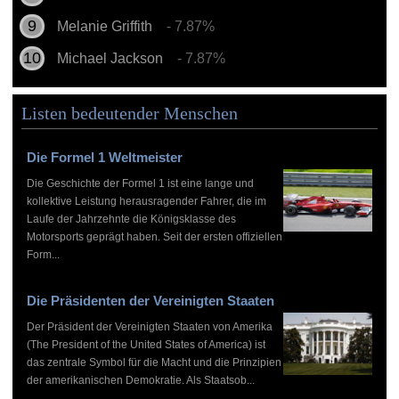
Melanie Griffith
- 7.87%
Michael Jackson
- 7.87%
Listen bedeutender Menschen
Die Formel 1 Weltmeister
Die Geschichte der Formel 1 ist eine lange und
kollektive Leistung herausragender Fahrer, die im
Laufe der Jahrzehnte die Königsklasse des
Motorsports geprägt haben. Seit der ersten offiziellen
Form...
Die Präsidenten der Vereinigten Staaten
Der Präsident der Vereinigten Staaten von Amerika
(The President of the United States of America) ist
das zentrale Symbol für die Macht und die Prinzipien
der amerikanischen Demokratie. Als Staatsob...