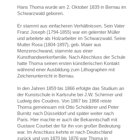
Hans Thoma wurde am 2. Oktober 1839 in Bernau im
Schwarzwald geboren.
Er stammt aus einfacheren Verhältnissen. Sein Vater
Franz Joseph (1794-1855) war ein gelernter Müller
und arbeitete als Holzarbeiter im Schwarzwald. Seine
Mutter Rosa (1804-1897), geb. Maier aus
Menzenschwand, stammte aus einer
Kunsthandwerkerfamilie. Nach Abschluss der Schule
hatte Thoma seinen ersten künstlerischen Kontakt
während einer Ausbildung zum Lithographen mit
Zeichenunterricht in Bernau.
In den Jahren 1859 bis 1866 erfolgte das Studium an
der Kunstschule in Karlsruhe bei J.W. Schirmer und
Ludwig des Coudres. Von 1867 bis 1868 reiste
Thoma gemeinsam mit Otto Scholderer und Peter
Burnitz nach Düsseldorf und später weiter nach
Paris. Hier machte er auch die Bekanntschaft mit
Gustave Courbet der für ihn von großer Bedeutung
war. Im Anschluss kehrte er nach Deutschland
zurück und von 1870 bis 1876 war Thoma in