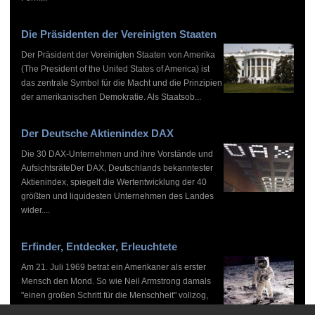
Die Präsidenten der Vereinigten Staaten
Der Präsident der Vereinigten Staaten von Amerika
(The President of the United States of America) ist
das zentrale Symbol für die Macht und die Prinzipien
der amerikanischen Demokratie. Als Staatsob...
Der Deutsche Aktienindex DAX
Die 30 DAX-Unternehmen und ihre Vorstände und
AufsichtsräteDer DAX, Deutschlands bekanntester
Aktienindex, spiegelt die Wertentwicklung der 40
größten und liquidesten Unternehmen des Landes
wider....
Erfinder, Entdecker, Erleuchtete
Am 21. Juli 1969 betrat ein Amerikaner als erster
Mensch den Mond. So wie Neil Armstrong damals
"einen großen Schritt für die Menschheit" vollzog,
haben zahlreiche Persönlichkeiten vor und nach