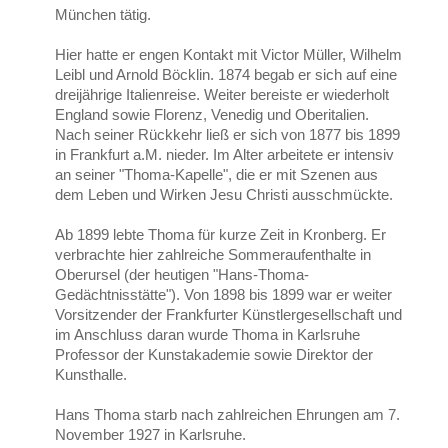
München tätig.
Hier hatte er engen Kontakt mit Victor Müller, Wilhelm
Leibl und Arnold Böcklin. 1874 begab er sich auf eine
dreijährige Italienreise. Weiter bereiste er wiederholt
England sowie Florenz, Venedig und Oberitalien.
Nach seiner Rückkehr ließ er sich von 1877 bis 1899
in Frankfurt a.M. nieder. Im Alter arbeitete er intensiv
an seiner "Thoma-Kapelle", die er mit Szenen aus
dem Leben und Wirken Jesu Christi ausschmückte.
Ab 1899 lebte Thoma für kurze Zeit in Kronberg. Er
verbrachte hier zahlreiche Sommeraufenthalte in
Oberursel (der heutigen "Hans-Thoma-
Gedächtnisstätte"). Von 1898 bis 1899 war er weiter
Vorsitzender der Frankfurter Künstlergesellschaft und
im Anschluss daran wurde Thoma in Karlsruhe
Professor der Kunstakademie sowie Direktor der
Kunsthalle.
Hans Thoma starb nach zahlreichen Ehrungen am 7.
November 1927 in Karlsruhe.