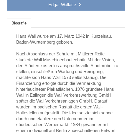
Edgar Wallace
Biografie
Hans Wall wurde am 17. März 1942 in Künzelsau,
Baden-Württemberg geboren.
Nach Abschluss der Schule mit Mittlerer Reife
studierte Wall Maschinenbautechnik. Mit der Vision,
den Städten kostenlos anspruchsvolle Stadtmöbel zu
stellen, einschließlich Wartung und Reinigung,
machte sich Hans Wall 1973 selbstständig. Die
Finanzierung erfolgte durch die Vermarktung
hinterleuchteter Plakatflächen. 1976 gründete Hans
Wall in Ettlingen die Wall Verkehrswerbung GmbH,
später die Wall Verkehrsanlagen GmbH. Darauf
wurden im badischen Rastatt die ersten Wall-
Haltestellen aufgestellt. Die Idee setzte sich schnell
durch und etabliere den Unternehmer im
süddeutschen Werbemarkt. 1984 gewann er mit
einem individuell auf Berlin zugeschnittenen Entwurf