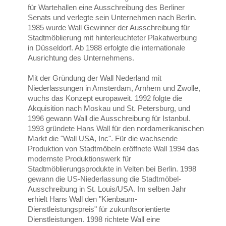
für Wartehallen eine Ausschreibung des Berliner
Senats und verlegte sein Unternehmen nach Berlin.
1985 wurde Wall Gewinner der Ausschreibung für
Stadtmöblierung mit hinterleuchteter Plakatwerbung
in Düsseldorf. Ab 1988 erfolgte die internationale
Ausrichtung des Unternehmens.
Mit der Gründung der Wall Nederland mit
Niederlassungen in Amsterdam, Arnhem und Zwolle,
wuchs das Konzept europaweit. 1992 folgte die
Akquisition nach Moskau und St. Petersburg, und
1996 gewann Wall die Ausschreibung für Istanbul.
1993 gründete Hans Wall für den nordamerikanischen
Markt die "Wall USA, Inc". Für die wachsende
Produktion von Stadtmöbeln eröffnete Wall 1994 das
modernste Produktionswerk für
Stadtmöblierungsprodukte in Velten bei Berlin. 1998
gewann die US-Niederlassung die Stadtmöbel-
Ausschreibung in St. Louis/USA. Im selben Jahr
erhielt Hans Wall den "Kienbaum-
Dienstleistungspreis" für zukunftsorientierte
Dienstleistungen. 1998 richtete Wall eine