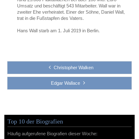
Umsatz und beschäftigt 543 Mitarbeiter. Wall war in
zweiter Ehe verheiratet. Einer der Söhne, Daniel Wall,
trat in die Fußstapfen des Vaters.
Hans Wall starb am 1. Juli 2019 in Berlin.
Christopher Walken
Edgar Wallace
Top 10 der Biografien
Häufig aufgerufene Biografien dieser Woche: