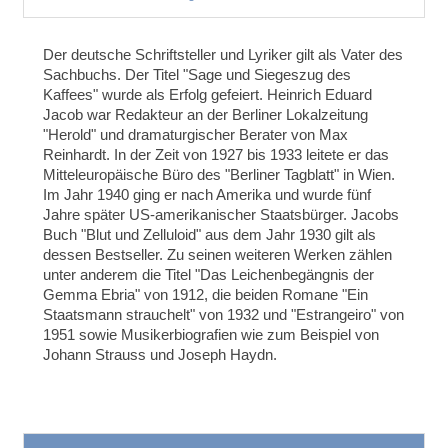
Der deutsche Schriftsteller und Lyriker gilt als Vater des
Sachbuchs. Der Titel "Sage und Siegeszug des
Kaffees" wurde als Erfolg gefeiert. Heinrich Eduard
Jacob war Redakteur an der Berliner Lokalzeitung
"Herold" und dramaturgischer Berater von Max
Reinhardt. In der Zeit von 1927 bis 1933 leitete er das
Mitteleuropäische Büro des "Berliner Tagblatt" in Wien.
Im Jahr 1940 ging er nach Amerika und wurde fünf
Jahre später US-amerikanischer Staatsbürger. Jacobs
Buch "Blut und Zelluloid" aus dem Jahr 1930 gilt als
dessen Bestseller. Zu seinen weiteren Werken zählen
unter anderem die Titel "Das Leichenbegängnis der
Gemma Ebria" von 1912, die beiden Romane "Ein
Staatsmann strauchelt" von 1932 und "Estrangeiro" von
1951 sowie Musikerbiografien wie zum Beispiel von
Johann Strauss und Joseph Haydn.