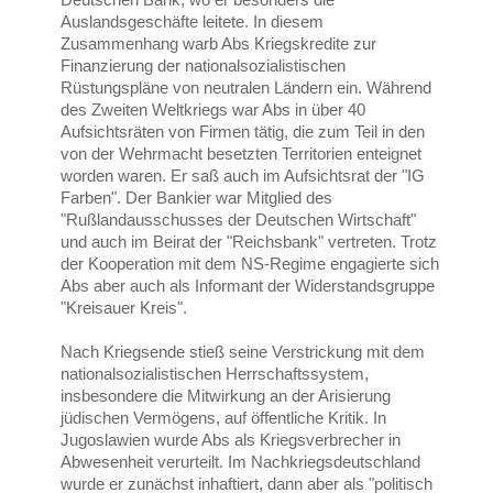
Auslandsgeschäfte leitete. In diesem
Zusammenhang warb Abs Kriegskredite zur
Finanzierung der nationalsozialistischen
Rüstungspläne von neutralen Ländern ein. Während
des Zweiten Weltkriegs war Abs in über 40
Aufsichtsräten von Firmen tätig, die zum Teil in den
von der Wehrmacht besetzten Territorien enteignet
worden waren. Er saß auch im Aufsichtsrat der "IG
Farben". Der Bankier war Mitglied des
"Rußlandausschusses der Deutschen Wirtschaft"
und auch im Beirat der "Reichsbank" vertreten. Trotz
der Kooperation mit dem NS-Regime engagierte sich
Abs aber auch als Informant der Widerstandsgruppe
"Kreisauer Kreis".
Nach Kriegsende stieß seine Verstrickung mit dem
nationalsozialistischen Herrschaftssystem,
insbesondere die Mitwirkung an der Arisierung
jüdischen Vermögens, auf öffentliche Kritik. In
Jugoslawien wurde Abs als Kriegsverbrecher in
Abwesenheit verurteilt. Im Nachkriegsdeutschland
wurde er zunächst inhaftiert, dann aber als "politisch