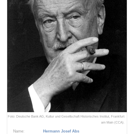
Foto: Deutsche Bank AG, Kultur und Gesellschaft Historisches Institut, Frankfurt
am Main (CCA).
Name:
Hermann Josef Abs