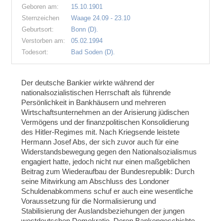
Geboren am:
15.10.1901
Sternzeichen
Waage 24.09 - 23.10
Geburtsort:
Bonn (D).
Verstorben am:
05.02.1994
Todesort:
Bad Soden (D).
Der deutsche Bankier wirkte während der
nationalsozialistischen Herrschaft als führende
Persönlichkeit in Bankhäusern und mehreren
Wirtschaftsunternehmen an der Arisierung jüdischen
Vermögens und der finanzpolitischen Konsolidierung
des Hitler-Regimes mit. Nach Kriegsende leistete
Hermann Josef Abs, der sich zuvor auch für eine
Widerstandsbewegung gegen den Nationalsozialismus
engagiert hatte, jedoch nicht nur einen maßgeblichen
Beitrag zum Wiederaufbau der Bundesrepublik: Durch
seine Mitwirkung am Abschluss des Londoner
Schuldenabkommens schuf er auch eine wesentliche
Voraussetzung für die Normalisierung und
Stabilisierung der Auslandsbeziehungen der jungen
westdeutschen Demokratie. Deren Bankengeschichte