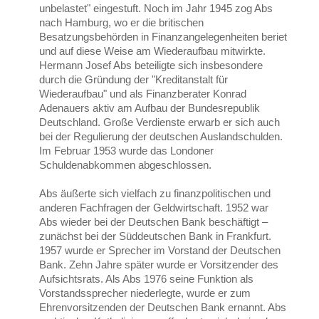
unbelastet" eingestuft. Noch im Jahr 1945 zog Abs
nach Hamburg, wo er die britischen
Besatzungsbehörden in Finanzangelegenheiten beriet
und auf diese Weise am Wiederaufbau mitwirkte.
Hermann Josef Abs beteiligte sich insbesondere
durch die Gründung der "Kreditanstalt für
Wiederaufbau" und als Finanzberater Konrad
Adenauers aktiv am Aufbau der Bundesrepublik
Deutschland. Große Verdienste erwarb er sich auch
bei der Regulierung der deutschen Auslandschulden.
Im Februar 1953 wurde das Londoner
Schuldenabkommen abgeschlossen.
Abs äußerte sich vielfach zu finanzpolitischen und
anderen Fachfragen der Geldwirtschaft. 1952 war
Abs wieder bei der Deutschen Bank beschäftigt –
zunächst bei der Süddeutschen Bank in Frankfurt.
1957 wurde er Sprecher im Vorstand der Deutschen
Bank. Zehn Jahre später wurde er Vorsitzender des
Aufsichtsrats. Als Abs 1976 seine Funktion als
Vorstandssprecher niederlegte, wurde er zum
Ehrenvorsitzenden der Deutschen Bank ernannt. Abs