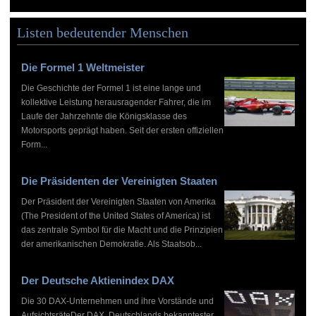
Listen bedeutender Menschen
Die Formel 1 Weltmeister
Die Geschichte der Formel 1 ist eine lange und
kollektive Leistung herausragender Fahrer, die im
Laufe der Jahrzehnte die Königsklasse des
Motorsports geprägt haben. Seit der ersten offiziellen
Form...
Die Präsidenten der Vereinigten Staaten
Der Präsident der Vereinigten Staaten von Amerika
(The President of the United States of America) ist
das zentrale Symbol für die Macht und die Prinzipien
der amerikanischen Demokratie. Als Staatsob...
Der Deutsche Aktienindex DAX
Die 30 DAX-Unternehmen und ihre Vorstände und
AufsichtsräteDer DAX, Deutschlands bekanntester