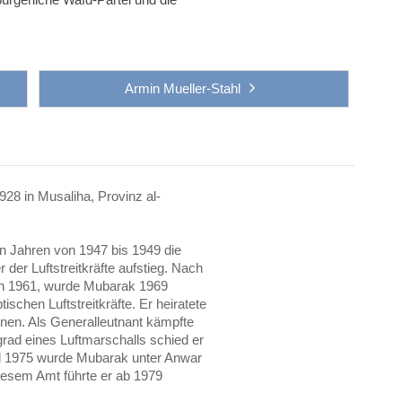
Armin Mueller-Stahl
 in Musaliha, Provinz al-
en Jahren von 1947 bis 1949 die
 der Luftstreitkräfte aufstieg. Nach
ion 1961, wurde Mubarak 1969
schen Luftstreitkräfte. Er heiratete
en. Als Generalleutnant kämpfte
rad eines Luftmarschalls schied er
il 1975 wurde Mubarak unter Anwar
diesem Amt führte er ab 1979