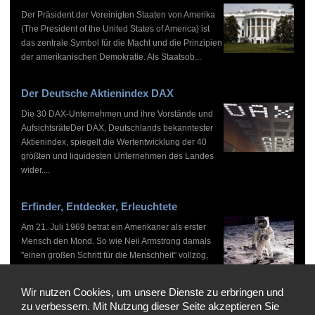
Der Präsident der Vereinigten Staaten von Amerika
(The President of the United States of America) ist
das zentrale Symbol für die Macht und die Prinzipien
der amerikanischen Demokratie. Als Staatsob...
Der Deutsche Aktienindex DAX
Die 30 DAX-Unternehmen und ihre Vorstände und
AufsichtsräteDer DAX, Deutschlands bekanntester
Aktienindex, spiegelt die Wertentwicklung der 40
größten und liquidesten Unternehmen des Landes
wider....
Erfinder, Entdecker, Erleuchtete
Am 21. Juli 1969 betrat ein Amerikaner als erster
Mensch den Mond. So wie Neil Armstrong damals
"einen großen Schritt für die Menschheit" vollzog,
haben zahlreiche Persönlichkeiten vor und nach
ihm...
Wir nutzen Cookies, um unsere Dienste zu erbringen und
zu verbessern. Mit Nutzung dieser Seite akzeptieren Sie