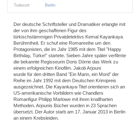
Todesort:
Berlin
Der deutsche Schriftsteller und Dramatiker erlangte mit
der von ihm geschaffenen Figur des
türkischstämmigen Privatdetektivs Kemal Kayankaya
Berühmtheit. Er schuf eine Romanreihe um den
Protagonisten, die im Jahr 1985 mit dem Titel "Happy
Birthday, Türke!" startete. Sieben Jahre später verfilmte
die bekannte Regisseurin Doris Dörrie das Werk zu
einem erfolgreichen Kinofilm. Jakob Arjouni
wurde für den dritten Band "Ein Mann, ein Mord" der
Reihe im Jahr 1992 mit dem Deutschen Krimipreis
ausgezeichnet. Die Kayankaya-Titel orientieren sich an
US-amerikanische Vorbildern wie Chandlers
Romanfigur Philipp Marlowe mit ihren knallharten
Methoden. Arjounis Bücher wurden in 23 Sprachen
übersetzt. Der Autor starb am 17. Januar 2013 in Berlin
an einem Krebsleiden.