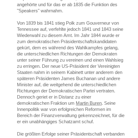
angehörte und für das er ab 1835 die Funktion des
"Speakers" wahrnahm.
Von 1839 bis 1841 stieg Polk zum Gouverneur von
Tennessee auf, verfehlte jedoch 1841 und 1843 seine
Wiederwahl zu diesem Amt. Im Jahr 1844 wurde er
zum demokratischen Präsidentschaftskandidaten
gekürt, dem es während des Wahlkampfes gelang,
die unterschiedlichen Richtungen der Demokraten
unter seiner Führung zu vereinen und einen Wahlsieg
zu erringen. Der neue US-Präsident der Vereinigten
Staaten nahm in seinem Kabinett unter anderem den
späteren Präsidenten James Buchanan und andere
Minister auf, die weitgehend die unterschiedlichen
Richtungen der Demokratischen Partei vertraten.
Dennoch geriet er in Distanz zu einer
demokratischen Fraktion um
Martin Buren
. Seine
Innenpolitik war von erfolgreichen Reformen im
Bereich der Finanzverwaltung gekennzeichnet, für die
er ein unabhängiges Schatzamt schuf.
Die größten Erfolge seiner Präsidentschaft verbanden