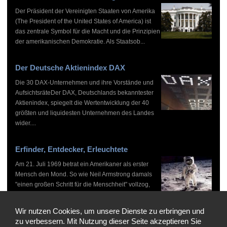
Der Präsident der Vereinigten Staaten von Amerika
(The President of the United States of America) ist
das zentrale Symbol für die Macht und die Prinzipien
der amerikanischen Demokratie. Als Staatsob...
Der Deutsche Aktienindex DAX
Die 30 DAX-Unternehmen und ihre Vorstände und
AufsichtsräteDer DAX, Deutschlands bekanntester
Aktienindex, spiegelt die Wertentwicklung der 40
größten und liquidesten Unternehmen des Landes
wider....
Erfinder, Entdecker, Erleuchtete
Am 21. Juli 1969 betrat ein Amerikaner als erster
Mensch den Mond. So wie Neil Armstrong damals
"einen großen Schritt für die Menschheit" vollzog,
haben zahlreiche Persönlichkeiten vor und nach
ihm...
Wir nutzen Cookies, um unsere Dienste zu erbringen und
zu verbessern. Mit Nutzung dieser Seite akzeptieren Sie