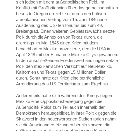
sich jedoch mit dem außenpolitischen Feld. Im
Konflikt mit Großbritannien über das gemeinschaftlich
besetzte Oregon erreichte er durch den britisch-
amerikanischen Vertrag vom 15. Juni 1846 eine
Ausdehnung des US-Territoriums bis zum 49.
Breitengrad. Einen weiteren Gebietszuwachs setzte
Polk durch die Annexion von Texas durch, die
allerdings im Mai 1846 einen Krieg mit dem
benachbarten Mexiko provozierte, den die USA im
April 1848 mit der Einnahme Mexiko Citys gewannen.
In den anschließenden Friedensverhandlungen setzte
Polk den mexikanischen Verzicht auf Neu-Mexiko,
Kalifornien und Texas gegen 15 Millionen Dollar
durch. Somit hatte der Krieg eine beträchtliche
Arrondierung des US-Territoriums zum Ergebnis.
Andererseits hatte sich während des Kriegs gegen
Mexiko eine Oppositionsbewegung gegen die
Außenpolitik Polks zum Teil auch innerhalb der
Demokraten herausgebildet. In ihrer Politik gegen die
Sklaverei in den neuerworbenen Südterritorien nahm
sie die Auseinandersetzungen bereits vorweg, die
später zum amerikanischen Bürgerkrieg führen