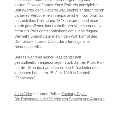
sollten. Obwohl James Knox Polk ein prinzipieller
Befürworter der Sklaverei war, suchte er durch deren
partielles Verbot einen innerparteilichen Kompromiss
herzustellen. Polk stand 1848 entsprechend einer
vorab getroffenen innerparteilichen Vereinbarung nicht
mehr als Präsidentschaftskandidat zur Verfügung.
Vielmehr unterstützte er nun den Wahlkampf des
Demokraten Lewis Cass, der allerdings eine
Niederlage erlitt.
Bereits während seiner Präsidentschaft
gesundheitlich angeschlagen starb James Knox Polk
nur drei Monate, nachdem er den Präsidentenstuhl
verlassen hatte, am 15. Juni 1849 in Nashville
(Tennessee).
John Tyler
< James Polk >
Zachary Taylor
Die Präsidenten der Vereinigten Staaten von Amerika