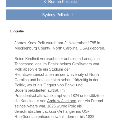
Roman Polanski
Sydney Pollack
Biografie
James Knox Polk wurde am 2. November 1795 in
Mecklenburg County (North Carolina, USA) geboren.
Seine Kindheit verbrachte er auf einem Landgut in
Tennessee, das im Besitz seines Großvaters war.
Polk absolvierte ein Studium der
Rechtswissenschaften an der University of North
Carolina und betätigte sich schon frühzeitig in der
Politik, wo er als Gegner von Bank- und
Bodenspekulanten auftrat. Im
Präsidentschaftswahlkampf von 1824 unterstützte er
die Kandidatur von
Andrew Jackson
, der ein Freund
seines Vaters war. 1825 wurde Polk als
demokratischer Jackson-Anhänger ins US-
Repräsentantenhaus gewählt, dem er bis 1839