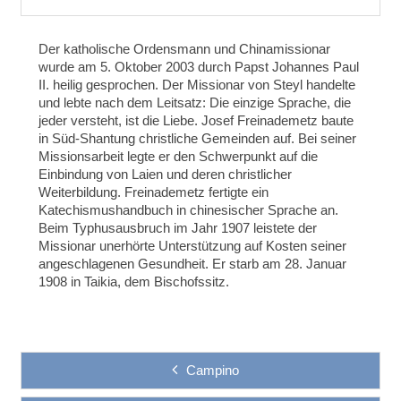
Der katholische Ordensmann und Chinamissionar
wurde am 5. Oktober 2003 durch Papst Johannes Paul
II. heilig gesprochen. Der Missionar von Steyl handelte
und lebte nach dem Leitsatz: Die einzige Sprache, die
jeder versteht, ist die Liebe. Josef Freinademetz baute
in Süd-Shantung christliche Gemeinden auf. Bei seiner
Missionsarbeit legte er den Schwerpunkt auf die
Einbindung von Laien und deren christlicher
Weiterbildung. Freinademetz fertigte ein
Katechismushandbuch in chinesischer Sprache an.
Beim Typhusausbruch im Jahr 1907 leistete der
Missionar unerhörte Unterstützung auf Kosten seiner
angeschlagenen Gesundheit. Er starb am 28. Januar
1908 in Taikia, dem Bischofssitz.
Campino