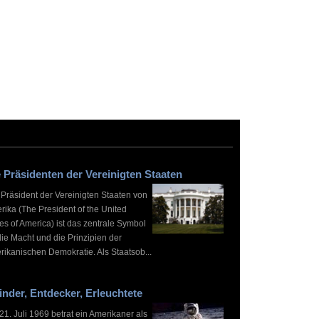
 Präsidenten der Vereinigten Staaten
 Präsident der Vereinigten Staaten von
rika (The President of the United
es of America) ist das zentrale Symbol
die Macht und die Prinzipien der
rikanischen Demokratie. Als Staatsob...
inder, Entdecker, Erleuchtete
1. Juli 1969 betrat ein Amerikaner als