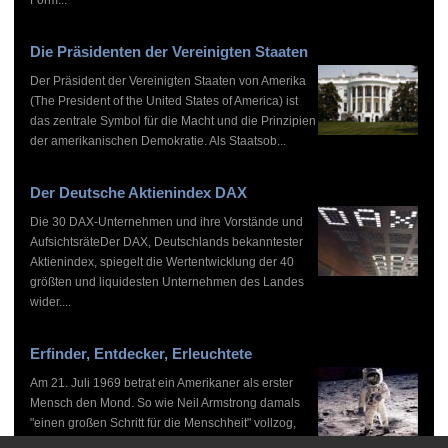
Die Präsidenten der Vereinigten Staaten
Der Präsident der Vereinigten Staaten von Amerika
(The President of the United States of America) ist
das zentrale Symbol für die Macht und die Prinzipien
der amerikanischen Demokratie. Als Staatsob...
Der Deutsche Aktienindex DAX
Die 30 DAX-Unternehmen und ihre Vorstände und
AufsichtsräteDer DAX, Deutschlands bekanntester
Aktienindex, spiegelt die Wertentwicklung der 40
größten und liquidesten Unternehmen des Landes
wider....
Erfinder, Entdecker, Erleuchtete
Am 21. Juli 1969 betrat ein Amerikaner als erster
Mensch den Mond. So wie Neil Armstrong damals
"einen großen Schritt für die Menschheit" vollzog,
haben zahlreiche Persönlichkeiten vor und nach