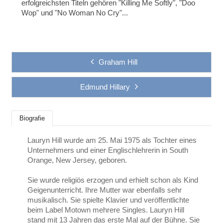
erfolgreichsten Titeln gehören "Killing Me Softly", "Doo
Wop" und "No Woman No Cry"...
Graham Hill
Edmund Hillary
Biografie
Lauryn Hill wurde am 25. Mai 1975 als Tochter eines
Unternehmers und einer Englischlehrerin in South
Orange, New Jersey, geboren.
Sie wurde religiös erzogen und erhielt schon als Kind
Geigenunterricht. Ihre Mutter war ebenfalls sehr
musikalisch. Sie spielte Klavier und veröffentlichte
beim Label Motown mehrere Singles. Lauryn Hill
stand mit 13 Jahren das erste Mal auf der Bühne. Sie