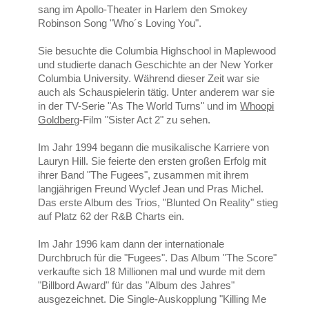
sang im Apollo-Theater in Harlem den Smokey
Robinson Song "Who´s Loving You".
Sie besuchte die Columbia Highschool in Maplewood
und studierte danach Geschichte an der New Yorker
Columbia University. Während dieser Zeit war sie
auch als Schauspielerin tätig. Unter anderem war sie
in der TV-Serie "As The World Turns" und im
Whoopi
Goldberg
-Film "Sister Act 2" zu sehen.
Im Jahr 1994 begann die musikalische Karriere von
Lauryn Hill. Sie feierte den ersten großen Erfolg mit
ihrer Band "The Fugees", zusammen mit ihrem
langjährigen Freund Wyclef Jean und Pras Michel.
Das erste Album des Trios, "Blunted On Reality" stieg
auf Platz 62 der R&B Charts ein.
Im Jahr 1996 kam dann der internationale
Durchbruch für die "Fugees". Das Album "The Score"
verkaufte sich 18 Millionen mal und wurde mit dem
"Billbord Award" für das "Album des Jahres"
ausgezeichnet. Die Single-Auskopplung "Killing Me