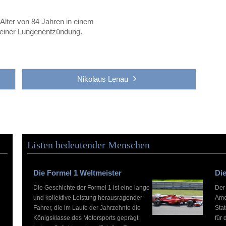
Alter von 84 Jahren in einem
 einer Lungenentzündung.
Nikolaus Lenau
Listen bedeutender Menschen
Die Formel 1 Weltmeister
Die
Die Geschichte der Formel 1 ist eine lange
Der
und kollektive Leistung herausragender
Ame
Fahrer, die im Laufe der Jahrzehnte die
Stat
Königsklasse des Motorsports geprägt
für 