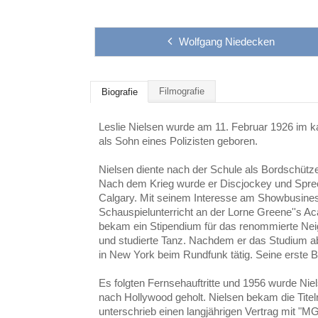
Wolfgang Niedecken
Filmografie
Biografie
Leslie Nielsen wurde am 11. Februar 1926 im 
als Sohn eines Polizisten geboren.
Nielsen diente nach der Schule als Bordschütze
Nach dem Krieg wurde er Discjockey und Spre
Calgary. Mit seinem Interesse am Showbusine
Schauspielunterricht an der Lorne Greene''s Ac
bekam ein Stipendium für das renommierte Ne
und studierte Tanz. Nachdem er das Studium a
in New York beim Rundfunk tätig. Seine erste B
Es folgten Fernsehauftritte und 1956 wurde Nie
nach Hollywood geholt. Nielsen bekam die Titel
unterschrieb einen langjährigen Vertrag mit "M