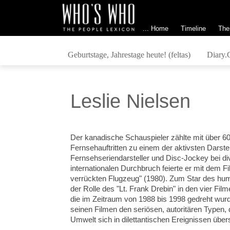
... Home
Timeline
The
Geburtstage, Jahrestage heute! (feltas)
Diary.
Leslie Nielsen
Der kanadische Schauspieler zählte mit über 6
Fernsehauftritten zu einem der aktivsten Darstel
Fernsehseriendarsteller und Disc-Jockey bei di
internationalen Durchbruch feierte er mit dem F
verrückten Flugzeug" (1980). Zum Star des humo
der Rolle des "Lt. Frank Drebin" in den vier Fi
die im Zeitraum von 1988 bis 1998 gedreht wurde
seinen Filmen den seriösen, autoritären Type
Umwelt sich in dilettantischen Ereignissen über