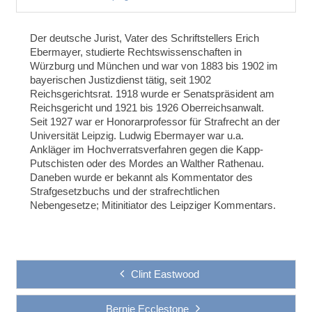
Der deutsche Jurist, Vater des Schriftstellers Erich
Ebermayer, studierte Rechtswissenschaften in
Würzburg und München und war von 1883 bis 1902 im
bayerischen Justizdienst tätig, seit 1902
Reichsgerichtsrat. 1918 wurde er Senatspräsident am
Reichsgericht und 1921 bis 1926 Oberreichsanwalt.
Seit 1927 war er Honorarprofessor für Strafrecht an der
Universität Leipzig. Ludwig Ebermayer war u.a.
Ankläger im Hochverratsverfahren gegen die Kapp-
Putschisten oder des Mordes an Walther Rathenau.
Daneben wurde er bekannt als Kommentator des
Strafgesetzbuchs und der strafrechtlichen
Nebengesetze; Mitinitiator des Leipziger Kommentars.
Clint Eastwood
Bernie Ecclestone