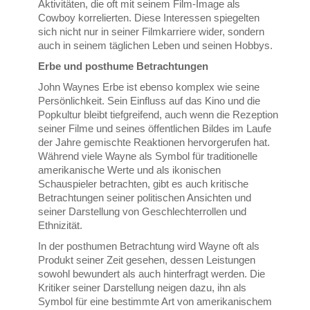
Aktivitäten, die oft mit seinem Film-Image als
Cowboy korrelierten. Diese Interessen spiegelten
sich nicht nur in seiner Filmkarriere wider, sondern
auch in seinem täglichen Leben und seinen Hobbys.
Erbe und posthume Betrachtungen
John Waynes Erbe ist ebenso komplex wie seine
Persönlichkeit. Sein Einfluss auf das Kino und die
Popkultur bleibt tiefgreifend, auch wenn die Rezeption
seiner Filme und seines öffentlichen Bildes im Laufe
der Jahre gemischte Reaktionen hervorgerufen hat.
Während viele Wayne als Symbol für traditionelle
amerikanische Werte und als ikonischen
Schauspieler betrachten, gibt es auch kritische
Betrachtungen seiner politischen Ansichten und
seiner Darstellung von Geschlechterrollen und
Ethnizität.
In der posthumen Betrachtung wird Wayne oft als
Produkt seiner Zeit gesehen, dessen Leistungen
sowohl bewundert als auch hinterfragt werden. Die
Kritiker seiner Darstellung neigen dazu, ihn als
Symbol für eine bestimmte Art von amerikanischem