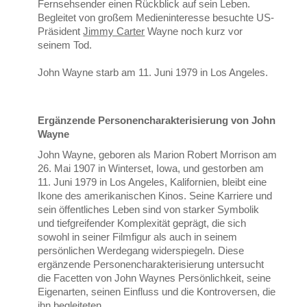
Fernsehsender einen Rückblick auf sein Leben.
Begleitet von großem Medieninteresse besuchte US-
Präsident
Jimmy Carter
Wayne noch kurz vor
seinem Tod.
John Wayne starb am 11. Juni 1979 in Los Angeles.
Ergänzende Personencharakterisierung von John
Wayne
John Wayne, geboren als Marion Robert Morrison am
26. Mai 1907 in Winterset, Iowa, und gestorben am
11. Juni 1979 in Los Angeles, Kalifornien, bleibt eine
Ikone des amerikanischen Kinos. Seine Karriere und
sein öffentliches Leben sind von starker Symbolik
und tiefgreifender Komplexität geprägt, die sich
sowohl in seiner Filmfigur als auch in seinem
persönlichen Werdegang widerspiegeln. Diese
ergänzende Personencharakterisierung untersucht
die Facetten von John Waynes Persönlichkeit, seine
Eigenarten, seinen Einfluss und die Kontroversen, die
ihn begleiteten.