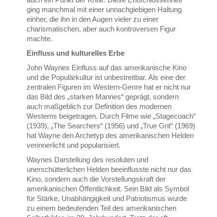
ging manchmal mit einer unnachgiebigen Haltung
einher, die ihn in den Augen vieler zu einer
charismatischen, aber auch kontroversen Figur
machte.
Einfluss und kulturelles Erbe
John Waynes Einfluss auf das amerikanische Kino
und die Populärkultur ist unbestreitbar. Als eine der
zentralen Figuren im Western-Genre hat er nicht nur
das Bild des „starken Mannes“ geprägt, sondern
auch maßgeblich zur Definition des modernen
Westerns beigetragen. Durch Filme wie „Stagecoach“
(1939), „The Searchers“ (1956) und „True Grit“ (1969)
hat Wayne den Archetyp des amerikanischen Helden
verinnerlicht und popularisiert.
Waynes Darstellung des resoluten und
unerschütterlichen Helden beeinflusste nicht nur das
Kino, sondern auch die Vorstellungskraft der
amerikanischen Öffentlichkeit. Sein Bild als Symbol
für Stärke, Unabhängigkeit und Patriotismus wurde
zu einem bedeutenden Teil des amerikanischen