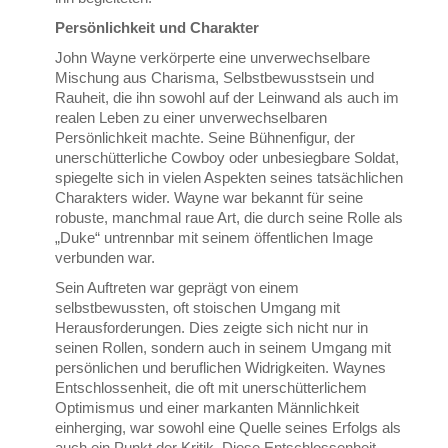
Persönlichkeit und Charakter
John Wayne verkörperte eine unverwechselbare
Mischung aus Charisma, Selbstbewusstsein und
Rauheit, die ihn sowohl auf der Leinwand als auch im
realen Leben zu einer unverwechselbaren
Persönlichkeit machte. Seine Bühnenfigur, der
unerschütterliche Cowboy oder unbesiegbare Soldat,
spiegelte sich in vielen Aspekten seines tatsächlichen
Charakters wider. Wayne war bekannt für seine
robuste, manchmal raue Art, die durch seine Rolle als
„Duke“ untrennbar mit seinem öffentlichen Image
verbunden war.
Sein Auftreten war geprägt von einem
selbstbewussten, oft stoischen Umgang mit
Herausforderungen. Dies zeigte sich nicht nur in
seinen Rollen, sondern auch in seinem Umgang mit
persönlichen und beruflichen Widrigkeiten. Waynes
Entschlossenheit, die oft mit unerschütterlichem
Optimismus und einer markanten Männlichkeit
einherging, war sowohl eine Quelle seines Erfolgs als
auch ein Punkt der Kritik. Diese Entschlossenheit