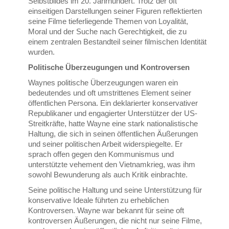
Selbstbildes im 20. Jahrhundert. Trotz der oft
einseitigen Darstellungen seiner Figuren reflektierten
seine Filme tieferliegende Themen von Loyalität,
Moral und der Suche nach Gerechtigkeit, die zu
einem zentralen Bestandteil seiner filmischen Identität
wurden.
Politische Überzeugungen und Kontroversen
Waynes politische Überzeugungen waren ein
bedeutendes und oft umstrittenes Element seiner
öffentlichen Persona. Ein deklarierter konservativer
Republikaner und engagierter Unterstützer der US-
Streitkräfte, hatte Wayne eine stark nationalistische
Haltung, die sich in seinen öffentlichen Äußerungen
und seiner politischen Arbeit widerspiegelte. Er
sprach offen gegen den Kommunismus und
unterstützte vehement den Vietnamkrieg, was ihm
sowohl Bewunderung als auch Kritik einbrachte.
Seine politische Haltung und seine Unterstützung für
konservative Ideale führten zu erheblichen
Kontroversen. Wayne war bekannt für seine oft
kontroversen Äußerungen, die nicht nur seine Filme,