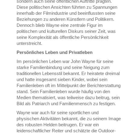
sondern auch seine öffentlichen Auftritte prägten.
Diese politischen Ansichten führten zu Spannungen
innerhalb der Filmindustrie und beeinflussten seine
Beziehungen zu anderen Künstlern und Politikern.
Dennoch blieb Wayne eine zentrale Figur im
politischen und kulturellen Diskurs seiner Zeit, was
seine Komplexität als öffentliche Persönlichkeit
unterstreicht.
Persönliches Leben und Privatleben
Im persönlichen Leben war John Wayne für seine
starke Familienbindung und seine Neigung zum
traditionellen Lebensstil bekannt. Er heiratete dreimal
und hatte insgesamt sieben Kinder, wobei sein
Familienleben oft im Mittelpunkt der Berichterstattung
stand. Sein Familienleben wurde häufig von den
Medien thematisiert, was teilweise dazu beitrug, sein
Bild als Patriarch und Familienmensch zu festigen.
Wayne war auch für seine sportlichen und
physischen Aktivitäten bekannt, die zu seinem Image
des robusten Helden beitrugen. Er war ein
leidenschaftlicher Reiter und schätzte die Outdoor-