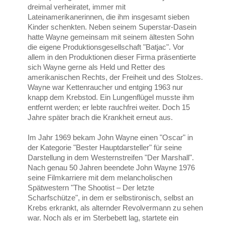
dreimal verheiratet, immer mit
Lateinamerikanerinnen, die ihm insgesamt sieben
Kinder schenkten. Neben seinem Superstar-Dasein
hatte Wayne gemeinsam mit seinem ältesten Sohn
die eigene Produktionsgesellschaft "Batjac". Vor
allem in den Produktionen dieser Firma präsentierte
sich Wayne gerne als Held und Retter des
amerikanischen Rechts, der Freiheit und des Stolzes.
Wayne war Kettenraucher und entging 1963 nur
knapp dem Krebstod. Ein Lungenflügel musste ihm
entfernt werden; er lebte rauchfrei weiter. Doch 15
Jahre später brach die Krankheit erneut aus.
Im Jahr 1969 bekam John Wayne einen "Oscar" in
der Kategorie "Bester Hauptdarsteller" für seine
Darstellung in dem Westernstreifen "Der Marshall".
Nach genau 50 Jahren beendete John Wayne 1976
seine Filmkarriere mit dem melancholischen
Spätwestern "The Shootist – Der letzte
Scharfschütze", in dem er selbstironisch, selbst an
Krebs erkrankt, als alternder Revolvermann zu sehen
war. Noch als er im Sterbebett lag, startete ein