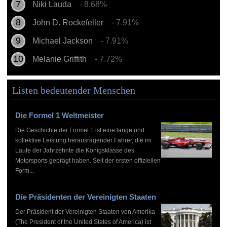
Niki Lauda
- 8.68%
John D. Rockefeller
- 7.91%
Michael Jackson
- 7.91%
Melanie Griffith
- 7.72%
Listen bedeutender Menschen
Die Formel 1 Weltmeister
Die Geschichte der Formel 1 ist eine lange und
kollektive Leistung herausragender Fahrer, die im
Laufe der Jahrzehnte die Königsklasse des
Motorsports geprägt haben. Seit der ersten offiziellen
Form...
Die Präsidenten der Vereinigten Staaten
Der Präsident der Vereinigten Staaten von Amerika
(The President of the United States of America) ist