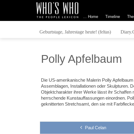
... Home
Timeline
The
Geburtstage, Jahrestage heute! (feltas)
Diary.
Polly Apfelbaum
Die US-amerikanische Malerin Polly Apfelbaum 
Assemblagen, Installationen oder Skulpturen. D
Objektcharakter ihrer Werke lässt ihr Schaffen 
herrschende Kunstauffassungen einordnen. Poll
geknitterten Stretchsamt, den sie mit Farbflecke
Paul Celan