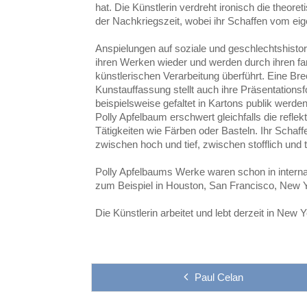
hat. Die Künstlerin verdreht ironisch die theo
der Nachkriegszeit, wobei ihr Schaffen vom ei
Anspielungen auf soziale und geschlechtshistor
ihren Werken wieder und werden durch ihren far
künstlerischen Verarbeitung überführt. Eine Br
Kunstauffassung stellt auch ihre Präsentations
beispielsweise gefaltet in Kartons publik werd
Polly Apfelbaum erschwert gleichfalls die reflek
Tätigkeiten wie Färben oder Basteln. Ihr Schaffe
zwischen hoch und tief, zwischen stofflich und
Polly Apfelbaums Werke waren schon in interna
zum Beispiel in Houston, San Francisco, New Y
Die Künstlerin arbeitet und lebt derzeit in New Y
Paul Celan