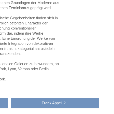
retischen Grundlagen der Moderne aus
genen Feminismus geprägt wird.
ische Gegebenheiten finden sich in
blich betonten Charakter der
echung konventioneller
form dar, indem ihre Werke
en. Eine Einordnung der Werke von
tierte Integration von dekorativen
n ist nicht kategorial anzusiedeln
 transzendent.
tionalen Galerien zu bewundern, so
ork, Lyon, Verona oder Berlin.
ork.
Frank Appel