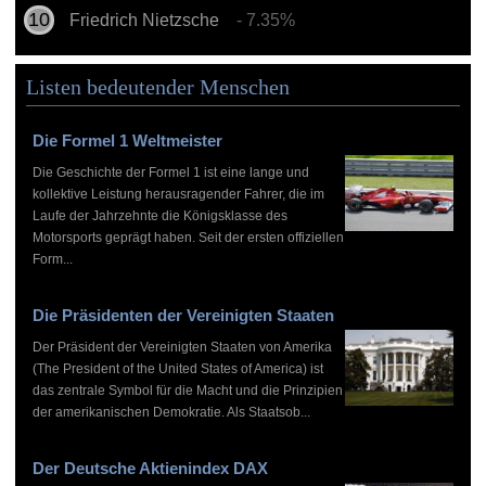
Friedrich Nietzsche
- 7.35%
Listen bedeutender Menschen
Die Formel 1 Weltmeister
Die Geschichte der Formel 1 ist eine lange und
kollektive Leistung herausragender Fahrer, die im
Laufe der Jahrzehnte die Königsklasse des
Motorsports geprägt haben. Seit der ersten offiziellen
Form...
Die Präsidenten der Vereinigten Staaten
Der Präsident der Vereinigten Staaten von Amerika
(The President of the United States of America) ist
das zentrale Symbol für die Macht und die Prinzipien
der amerikanischen Demokratie. Als Staatsob...
Der Deutsche Aktienindex DAX