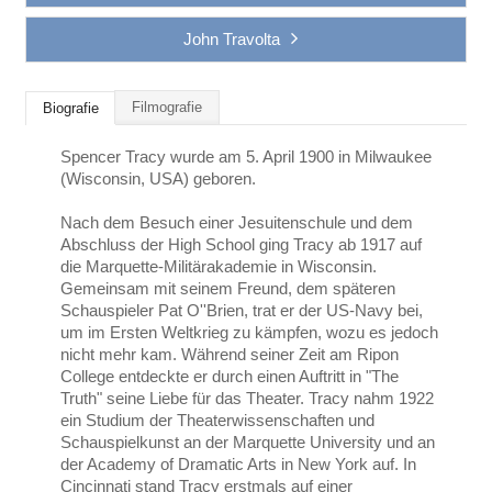
John Travolta
Filmografie
Biografie
Spencer Tracy wurde am 5. April 1900 in Milwaukee
(Wisconsin, USA) geboren.
Nach dem Besuch einer Jesuitenschule und dem
Abschluss der High School ging Tracy ab 1917 auf
die Marquette-Militärakademie in Wisconsin.
Gemeinsam mit seinem Freund, dem späteren
Schauspieler Pat O''Brien, trat er der US-Navy bei,
um im Ersten Weltkrieg zu kämpfen, wozu es jedoch
nicht mehr kam. Während seiner Zeit am Ripon
College entdeckte er durch einen Auftritt in "The
Truth" seine Liebe für das Theater. Tracy nahm 1922
ein Studium der Theaterwissenschaften und
Schauspielkunst an der Marquette University und an
der Academy of Dramatic Arts in New York auf. In
Cincinnati stand Tracy erstmals auf einer