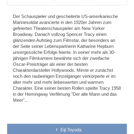
Der Schauspieler und gescheiterte US-amerikanische
Marinesoldat avancierte in den 1920er Jahren zum
gefeierten Theaterschauspieler am New Yorker
Broadway. Danach vollzog Spencer Tracy einen
glänzenden Aufstieg zum Filmstar, der besonders an
der Seite seiner Lebenspartnerin Katharine Hepburn
unvergessliche Erfolge feierte. In seiner mehr als 30-
jährigen Filmkarriere bewährte sich der zweifache
Oscar-Preisträger als einer der besten
Charakterdarsteller Hollywoods. Mimte er zunächst
noch den raubeinigen Einzelgänger verkörperte er im
alter mehr und mehr liebeswerten und warmen
Charakter. Eine seiner besten Rollen spielte Tracy 1958
in der Hemingway Verfilmung "Der alte Mann und das
Meer"...
Eiji Toyoda