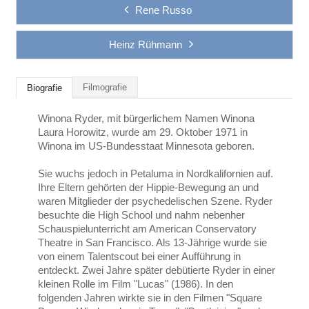
Rene Russo
Heinz Rühmann
Filmografie
Biografie
Winona Ryder, mit bürgerlichem Namen Winona
Laura Horowitz, wurde am 29. Oktober 1971 in
Winona im US-Bundesstaat Minnesota geboren.
Sie wuchs jedoch in Petaluma in Nordkalifornien auf.
Ihre Eltern gehörten der Hippie-Bewegung an und
waren Mitglieder der psychedelischen Szene. Ryder
besuchte die High School und nahm nebenher
Schauspielunterricht am American Conservatory
Theatre in San Francisco. Als 13-Jährige wurde sie
von einem Talentscout bei einer Aufführung in
entdeckt. Zwei Jahre später debütierte Ryder in einer
kleinen Rolle im Film "Lucas" (1986). In den
folgenden Jahren wirkte sie in den Filmen "Square