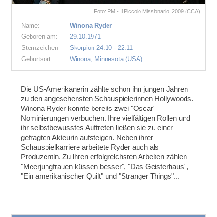
Foto: PM - Il Piccolo Missionario, 2009 (CCA).
Name:
Winona Ryder
Geboren am:
29.10.1971
Sternzeichen
Skorpion 24.10 - 22.11
Geburtsort:
Winona, Minnesota (USA).
Die US-Amerikanerin zählte schon ihn jungen Jahren
zu den angesehensten Schauspielerinnen Hollywoods.
Winona Ryder
konnte bereits zwei "Oscar"-
Nominierungen verbuchen. Ihre vielfältigen Rollen und
ihr selbstbewusstes Auftreten ließen sie zu einer
gefragten Akteurin aufsteigen.
Neben ihrer
Schauspielkarriere arbeitete Ryder auch als
Produzentin.
Zu ihren erfolgreichsten Arbeiten zählen
"Meerjungfrauen küssen besser", "Das Geisterhaus",
"Ein amerikanischer Quilt" und "Stranger Things"...