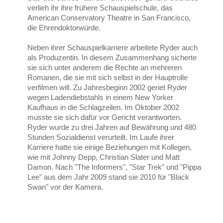
verlieh ihr ihre frühere Schauspielschule, das
American Conservatory Theatre in San Francisco,
die Ehrendoktorwürde.
Neben ihrer Schauspielkarriere arbeitete Ryder auch
als Produzentin. In diesem Zusammenhang sicherte
sie sich unter anderem die Rechte an mehreren
Romanen, die sie mit sich selbst in der Hauptrolle
verfilmen will. Zu Jahresbeginn 2002 geriet Ryder
wegen Ladendiebstahls in einem New Yorker
Kaufhaus in die Schlagzeilen. Im Oktober 2002
musste sie sich dafür vor Gericht verantworten.
Ryder wurde zu drei Jahren auf Bewährung und 480
Stunden Sozialdienst verurteilt. Im Laufe ihrer
Karriere hatte sie einige Beziehungen mit Kollegen,
wie mit Johnny Depp, Christian Slater und Matt
Damon. Nach "The Informers", "Star Trek" und "Pippa
Lee" aus dem Jahr 2009 stand sie 2010 für "Black
Swan" vor der Kamera.