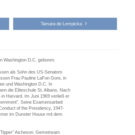
Tamara de Lempicka
 in Washington D.C. geboren.
issen als Sohn des US-Senators
essen Frau Pauline LaFon Gore, in
see und Washington D.C. In
nn die Eliteschule St. Albans. Nach
 in Harvard. Im Juni 1969 verließ er
overnment". Seine Examensarbeit
e Conduct of the Presidency, 1947-
Zimmer im Dunster House mit dem
h "Tipper" Aicheson. Gemeinsam