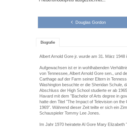
Douglas Gordon
Biografie
Albert Arnold Gore jr. wurde am 31. März 1948
Aufgewachsen ist er in wohlhabenden Verhältn
von Tennessee, Albert Arnold Gore sen., und d
Carthage auf der Farm seiner Eltern in Tennes
Washington besuchte er die Sheridan Schule, da
Abschluss der High School studierte er ab 1965
Havard mit dem "Bachelor of Arts degree in g
hatte den Titel "The Impact of Television on th
1969". Während dieser Zeit teilte er sich ein 
Schauspieler Tommy Lee Jones.
Im Jahr 1970 heiratete Al Gore Mary Elizabet