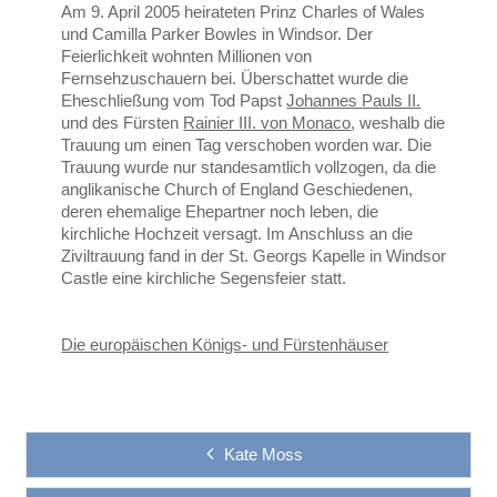
Am 9. April 2005 heirateten Prinz Charles of Wales
und Camilla Parker Bowles in Windsor. Der
Feierlichkeit wohnten Millionen von
Fernsehzuschauern bei. Überschattet wurde die
Eheschließung vom Tod Papst
Johannes Pauls II.
und des Fürsten
Rainier III. von Monaco
, weshalb die
Trauung um einen Tag verschoben worden war. Die
Trauung wurde nur standesamtlich vollzogen, da die
anglikanische Church of England Geschiedenen,
deren ehemalige Ehepartner noch leben, die
kirchliche Hochzeit versagt. Im Anschluss an die
Ziviltrauung fand in der St. Georgs Kapelle in Windsor
Castle eine kirchliche Segensfeier statt.
Die europäischen Königs- und Fürstenhäuser
Kate Moss