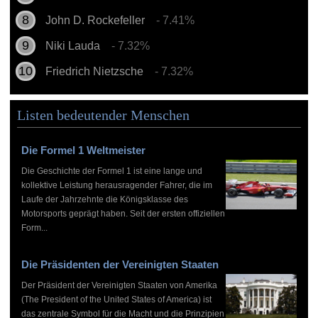
John D. Rockefeller
- 7.41%
Niki Lauda
- 7.32%
Friedrich Nietzsche
- 7.32%
Listen bedeutender Menschen
Die Formel 1 Weltmeister
Die Geschichte der Formel 1 ist eine lange und
kollektive Leistung herausragender Fahrer, die im
Laufe der Jahrzehnte die Königsklasse des
Motorsports geprägt haben. Seit der ersten offiziellen
Form...
Die Präsidenten der Vereinigten Staaten
Der Präsident der Vereinigten Staaten von Amerika
(The President of the United States of America) ist
das zentrale Symbol für die Macht und die Prinzipien