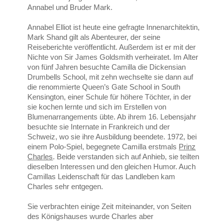
Annabel und Bruder Mark.
Annabel Elliot ist heute eine gefragte Innenarchitektin,
Mark Shand gilt als Abenteurer, der seine
Reiseberichte veröffentlicht. Außerdem ist er mit der
Nichte von Sir James Goldsmith verheiratet. Im Alter
von fünf Jahren besuchte Camilla die Dickensian
Drumbells School, mit zehn wechselte sie dann auf
die renommierte Queen’s Gate School in South
Kensington, einer Schule für höhere Töchter, in der
sie kochen lernte und sich im Erstellen von
Blumenarrangements übte. Ab ihrem 16. Lebensjahr
besuchte sie Internate in Frankreich und der
Schweiz, wo sie ihre Ausbildung beendete. 1972, bei
einem Polo-Spiel, begegnete Camilla erstmals
Prinz
Charles
. Beide verstanden sich auf Anhieb, sie teilten
dieselben Interessen und den gleichen Humor. Auch
Camillas Leidenschaft für das Landleben kam
Charles sehr entgegen.
Sie verbrachten einige Zeit miteinander, von Seiten
des Königshauses wurde Charles aber