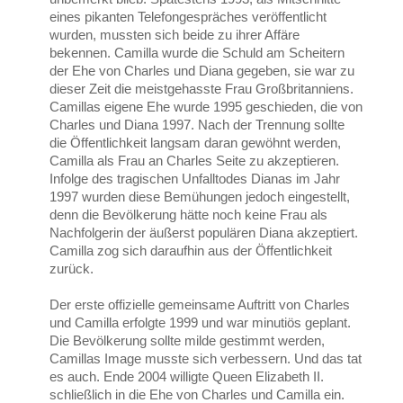
eines pikanten Telefongespräches veröffentlicht
wurden, mussten sich beide zu ihrer Affäre
bekennen. Camilla wurde die Schuld am Scheitern
der Ehe von Charles und Diana gegeben, sie war zu
dieser Zeit die meistgehasste Frau Großbritanniens.
Camillas eigene Ehe wurde 1995 geschieden, die von
Charles und Diana 1997. Nach der Trennung sollte
die Öffentlichkeit langsam daran gewöhnt werden,
Camilla als Frau an Charles Seite zu akzeptieren.
Infolge des tragischen Unfalltodes Dianas im Jahr
1997 wurden diese Bemühungen jedoch eingestellt,
denn die Bevölkerung hätte noch keine Frau als
Nachfolgerin der äußerst populären Diana akzeptiert.
Camilla zog sich daraufhin aus der Öffentlichkeit
zurück.
Der erste offizielle gemeinsame Auftritt von Charles
und Camilla erfolgte 1999 und war minutiös geplant.
Die Bevölkerung sollte milde gestimmt werden,
Camillas Image musste sich verbessern. Und das tat
es auch. Ende 2004 willigte Queen Elizabeth II.
schließlich in die Ehe von Charles und Camilla ein.