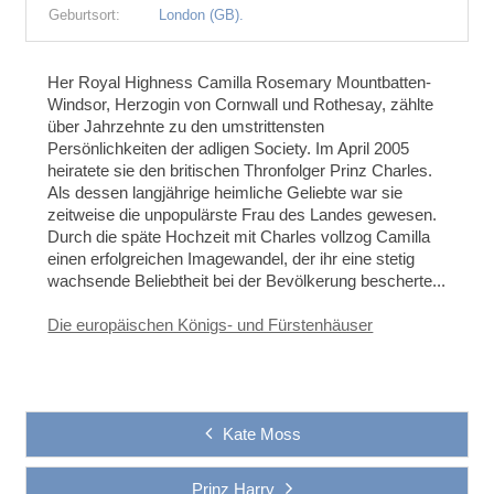
Geburtsort:
London (GB).
Her Royal Highness Camilla Rosemary Mountbatten-
Windsor, Herzogin von Cornwall und Rothesay, zählte
über Jahrzehnte zu den umstrittensten
Persönlichkeiten der adligen Society. Im April 2005
heiratete sie den britischen Thronfolger Prinz Charles.
Als dessen langjährige heimliche Geliebte war sie
zeitweise die unpopulärste Frau des Landes gewesen.
Durch die späte Hochzeit mit Charles vollzog Camilla
einen erfolgreichen Imagewandel, der ihr eine stetig
wachsende Beliebtheit bei der Bevölkerung bescherte...
Die europäischen Königs- und Fürstenhäuser
Kate Moss
Prinz Harry