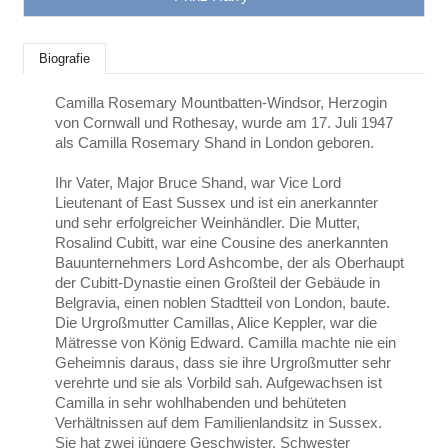
Biografie
Camilla Rosemary Mountbatten-Windsor, Herzogin
von Cornwall und Rothesay, wurde am 17. Juli 1947
als Camilla Rosemary Shand in London geboren.
Ihr Vater, Major Bruce Shand, war Vice Lord
Lieutenant of East Sussex und ist ein anerkannter
und sehr erfolgreicher Weinhändler. Die Mutter,
Rosalind Cubitt, war eine Cousine des anerkannten
Bauunternehmers Lord Ashcombe, der als Oberhaupt
der Cubitt-Dynastie einen Großteil der Gebäude in
Belgravia, einen noblen Stadtteil von London, baute.
Die Urgroßmutter Camillas, Alice Keppler, war die
Mätresse von König Edward. Camilla machte nie ein
Geheimnis daraus, dass sie ihre Urgroßmutter sehr
verehrte und sie als Vorbild sah. Aufgewachsen ist
Camilla in sehr wohlhabenden und behüteten
Verhältnissen auf dem Familienlandsitz in Sussex.
Sie hat zwei jüngere Geschwister, Schwester