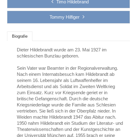
Timo Hildebrand
Tommy Hilfiger
Biografie
Dieter Hildebrandt wurde am 23. Mai 1927 im
schlesischen Bunzlau geboren.
Sein Vater war Beamter in der Regionalverwaltung.
Nach einem Internatsbesuch kam Hildebrandt ab
seinem 16. Lebensjahr als Luftwaffenhelfer im
Arbeitsdienst und als Soldat im Zweiten Weltkrieg
zum Einsatz. Kurz vor Kriegsende geriet er in
britische Gefangenschaft. Durch die deutsche
Kriegsniederlage wurde die Familie aus Schlesien
vertrieben. Sie ließ sich in der Oberpfalz nieder. In
Weiden machte Hildebrandt 1947 das Abitur nach.
1950 nahm Hildebrandt ein Studium der Literatur- und
Theaterwissenschaften und der Kunstgeschichte an
der Universität München auf. 1955 brach er seine