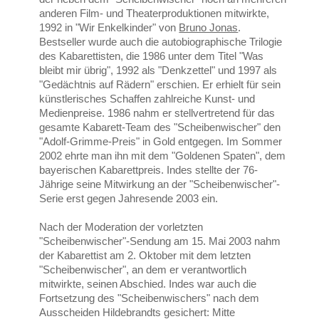
anderen Film- und Theaterproduktionen mitwirkte,
1992 in "Wir Enkelkinder" von
Bruno Jonas
.
Bestseller wurde auch die autobiographische Trilogie
des Kabarettisten, die 1986 unter dem Titel "Was
bleibt mir übrig", 1992 als "Denkzettel" und 1997 als
"Gedächtnis auf Rädern" erschien. Er erhielt für sein
künstlerisches Schaffen zahlreiche Kunst- und
Medienpreise. 1986 nahm er stellvertretend für das
gesamte Kabarett-Team des "Scheibenwischer" den
"Adolf-Grimme-Preis" in Gold entgegen. Im Sommer
2002 ehrte man ihn mit dem "Goldenen Spaten", dem
bayerischen Kabarettpreis. Indes stellte der 76-
Jährige seine Mitwirkung an der "Scheibenwischer"-
Serie erst gegen Jahresende 2003 ein.
Nach der Moderation der vorletzten
"Scheibenwischer"-Sendung am 15. Mai 2003 nahm
der Kabarettist am 2. Oktober mit dem letzten
"Scheibenwischer", an dem er verantwortlich
mitwirkte, seinen Abschied. Indes war auch die
Fortsetzung des "Scheibenwischers" nach dem
Ausscheiden Hildebrandts gesichert: Mitte