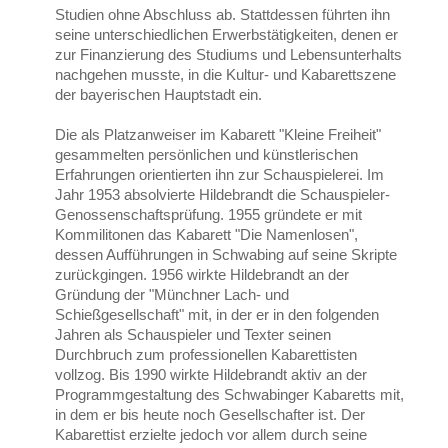
Studien ohne Abschluss ab. Stattdessen führten ihn
seine unterschiedlichen Erwerbstätigkeiten, denen er
zur Finanzierung des Studiums und Lebensunterhalts
nachgehen musste, in die Kultur- und Kabarettszene
der bayerischen Hauptstadt ein.
Die als Platzanweiser im Kabarett "Kleine Freiheit"
gesammelten persönlichen und künstlerischen
Erfahrungen orientierten ihn zur Schauspielerei. Im
Jahr 1953 absolvierte Hildebrandt die Schauspieler-
Genossenschaftsprüfung. 1955 gründete er mit
Kommilitonen das Kabarett "Die Namenlosen",
dessen Aufführungen in Schwabing auf seine Skripte
zurückgingen. 1956 wirkte Hildebrandt an der
Gründung der "Münchner Lach- und
Schießgesellschaft" mit, in der er in den folgenden
Jahren als Schauspieler und Texter seinen
Durchbruch zum professionellen Kabarettisten
vollzog. Bis 1990 wirkte Hildebrandt aktiv an der
Programmgestaltung des Schwabinger Kabaretts mit,
in dem er bis heute noch Gesellschafter ist. Der
Kabarettist erzielte jedoch vor allem durch seine