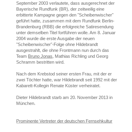
September 2003 verlautete, dass ausgerechnet der
Bayerische Rundfunk (BR), der zeitweilig eine
erbitterte Kampagne gegen den "Scheibenwischer"
geführt hatte, zusammen mit dem Rundfunk Berlin-
Brandenburg (RBB) die erfolgreiche Satiresendung
unter demselben Titel fortführen wolle. Am 8. Januar
2004 wurde die erste Ausgabe der neuen
"Scheibenwischer"-Folge ohne Hildebrandt
ausgestrahlt, die ohne Frontmann nun durch das
Team
Bruno Jonas
, Mathias Richling und Georg
Schramm bestritten wird.
Nach dem Krebstod seiner ersten Frau, mit der er
zwei Töchter hatte, war Hildebrandt seit 1992 mit der
Kabarett-Kollegin Renate Küster verheiratet.
Dieter Hildebrandt starb am 20. November 2013 in
München.
Prominente Vertreter der deutschen Fernsehkultur