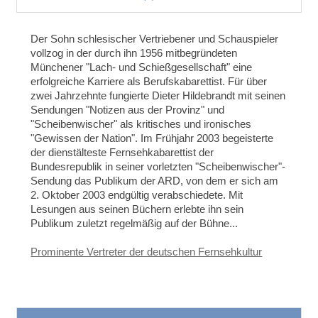
Der Sohn schlesischer Vertriebener und Schauspieler
vollzog in der durch ihn 1956 mitbegründeten
Münchener "Lach- und Schießgesellschaft" eine
erfolgreiche Karriere als Berufskabarettist. Für über
zwei Jahrzehnte fungierte Dieter Hildebrandt mit seinen
Sendungen "Notizen aus der Provinz" und
"Scheibenwischer" als kritisches und ironisches
"Gewissen der Nation". Im Frühjahr 2003 begeisterte
der dienstälteste Fernsehkabarettist der
Bundesrepublik in seiner vorletzten "Scheibenwischer"-
Sendung das Publikum der ARD, von dem er sich am
2. Oktober 2003 endgültig verabschiedete. Mit
Lesungen aus seinen Büchern erlebte ihn sein
Publikum zuletzt regelmäßig auf der Bühne...
Prominente Vertreter der deutschen Fernsehkultur